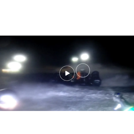
La declaración de los guardias civiles de Barbate que sobrevivieron al
ataque