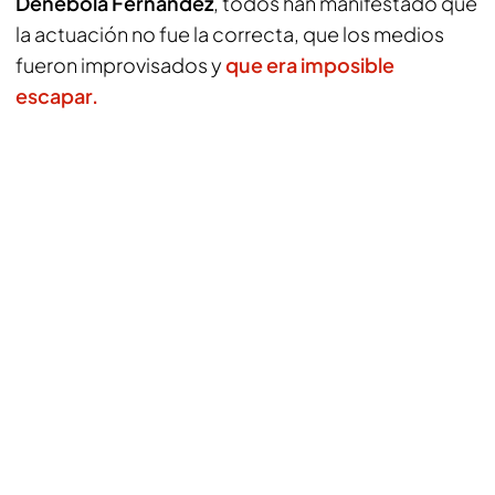
Denébola Fernández
, todos han manifestado que
la actuación no fue la correcta, que los medios
fueron improvisados y
que era imposible
escapar.