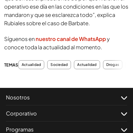
operativo ese día en las condiciones en las que los
mandaron y que se esclarezca todo”, explica
Rubiales sobre el caso de Barbate.
Síguenos en
nuestro canal de WhatsApp
y
conoce toda la actualidad al momento.
TEMAS
Actualidad
Sociedad
Actualidad
Drogas
As
Nosotros
Corporativo
Programas