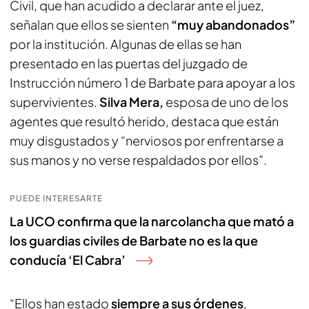
Civil, que han acudido a declarar ante el juez,
señalan que ellos se sienten
“muy abandonados”
por la institución. Algunas de ellas se han
presentado en las puertas del juzgado de
Instrucción número 1 de Barbate para apoyar a los
supervivientes.
Silva Mera,
esposa de uno de los
agentes que resultó herido, destaca que están
muy disgustados y “nerviosos por enfrentarse a
sus manos y no verse respaldados por ellos”.
PUEDE INTERESARTE
La UCO confirma que la narcolancha que mató a
los guardias civiles de Barbate no es la que
conducía ‘El Cabra’
“Ellos han estado
siempre a sus órdenes
,