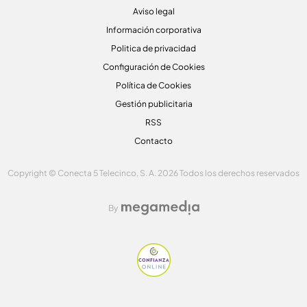
Aviso legal
Información corporativa
Politica de privacidad
Configuración de Cookies
Política de Cookies
Gestión publicitaria
RSS
Contacto
Copyright © Conecta 5 Telecinco, S. A. 2026 Todos los derechos reservados
By