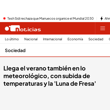
Tesh Sidi rechaza que Marruecos organice el Mundial 2030
Ahm
Lo último
Nacional
Internacional
Economía
Sociedad
Sociedad
Llega el verano también en lo
meteorológico, con subida de
temperaturas y la 'Luna de Fresa'