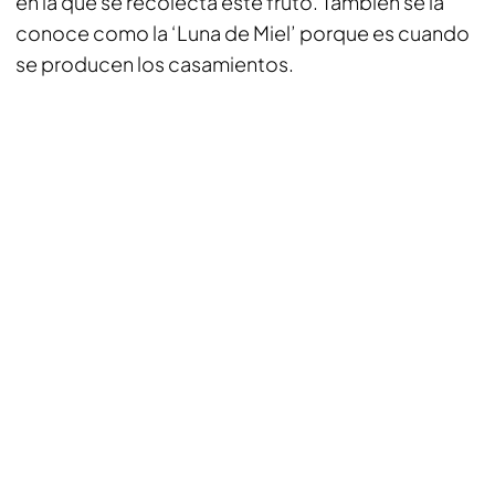
en la que se recolecta este fruto. También se la
conoce como la ‘Luna de Miel’ porque es cuando
se producen los casamientos.