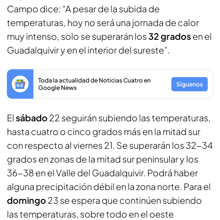
Campo dice: “A pesar de la subida de
temperaturas, hoy no será una jornada de calor
muy intenso, solo se superarán los
32 grados
en el
Guadalquivir y en el interior del sureste”.
Toda la actualidad de Noticias Cuatro en
Síguenos
Google News
El
sábado
22 seguirán subiendo las temperaturas,
hasta cuatro o cinco grados más en la mitad sur
con respecto al viernes 21. Se superarán los 32-34
grados en zonas de la mitad sur peninsular y los
36-38 en el Valle del Guadalquivir. Podrá haber
alguna precipitación débil en la zona norte. Para el
domingo
23 se espera que continúen subiendo
las temperaturas, sobre todo en el oeste