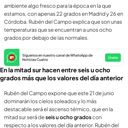
ambiente algo fresco para la época en la que
estamos, con apenas 22 grados en Madrid y 26 en
Córdoba. Rubén del Campo explica que son unas
temperaturas que se encuentran a unos ocho
grados por debajo de las normales.
Síguenos en nuestro canal de WhatsApp de
Únete
Noticias Cuatro
En la mitad sur hacen entre seis u ocho
grados más que los valores del día anterior
Rubén del Campo expone que este 21 de junio
dominarán los cielos soleados y lo más
destacable será el ascenso térmico, que en la
mitad sur será de
seis u ocho grados
con
respecto a los valores del día anterior. Rubén del