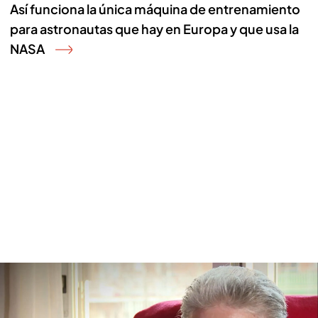
Así funciona la única máquina de entrenamiento
para astronautas que hay en Europa y que usa la
NASA
La soledad entre las personas mayores, la nueva epidemia del siglo XXI:
"No tienes a nadie"