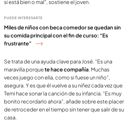
si está bien o mal”, sostiene el joven.
PUEDE INTERESARTE
Miles de niños con beca comedor se quedan sin
su comida principal con el fin de curso: “Es
frustrante”
Se trata de una ayuda clave para José. “Es una
maravilla porque
te hace compañía
. Muchas
veces juego con ella, como si fuese un niño”,
asegura. Y es que él vuelve a su niñez cada vez que
Temi hace sonar la canción de su infancia. “Es muy
bonito recordarlo ahora”, añade sobre este placer
de retroceder en el tiempo sin tener que salir de su
casa.