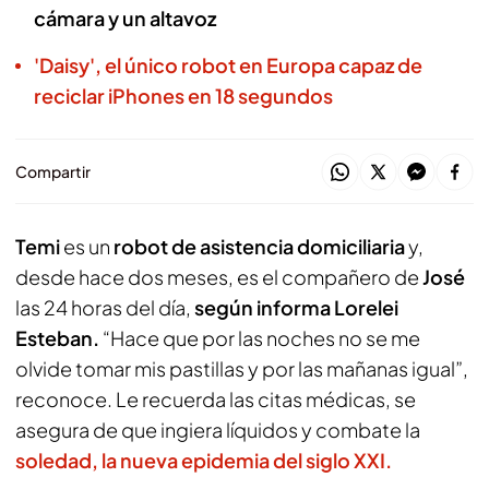
cámara y un altavoz
'Daisy', el único robot en Europa capaz de
reciclar iPhones en 18 segundos
Compartir
Temi
es un
robot de asistencia domiciliaria
y,
desde hace dos meses, es el compañero de
José
las 24 horas del día,
según informa Lorelei
Esteban.
“Hace que por las noches no se me
olvide tomar mis pastillas y por las mañanas igual”,
reconoce. Le recuerda las citas médicas, se
asegura de que ingiera líquidos y combate la
soledad, la nueva epidemia del siglo XXI.