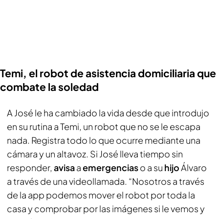
Temi, el robot de asistencia domiciliaria que
combate la soledad
A José le ha cambiado la vida desde que introdujo
en su rutina a Temi, un robot que no se le escapa
nada. Registra todo lo que ocurre mediante una
cámara y un altavoz. Si José lleva tiempo sin
responder,
avisa
a
emergencias
o a su
hijo
Álvaro
a través de una videollamada. “Nosotros a través
de la app podemos mover el robot por toda la
casa y comprobar por las imágenes si le vemos y