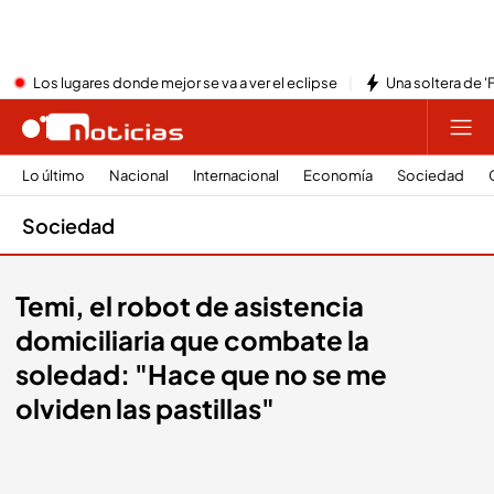
Los lugares donde mejor se va a ver el eclipse
Una soltera de '
Lo último
Nacional
Internacional
Economía
Sociedad
Sociedad
Temi, el robot de asistencia
domiciliaria que combate la
soledad: "Hace que no se me
olviden las pastillas"