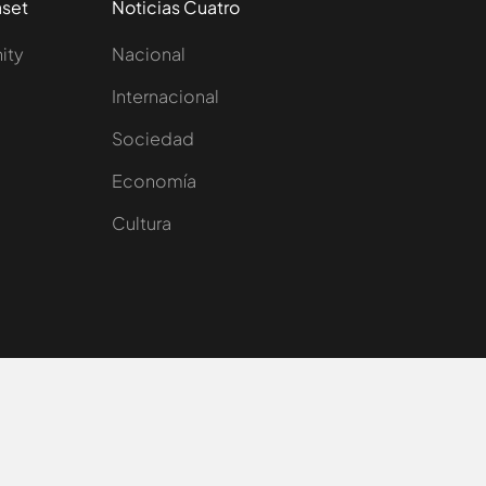
aset
Noticias Cuatro
nity
Nacional
Internacional
Sociedad
e
Economía
Cultura