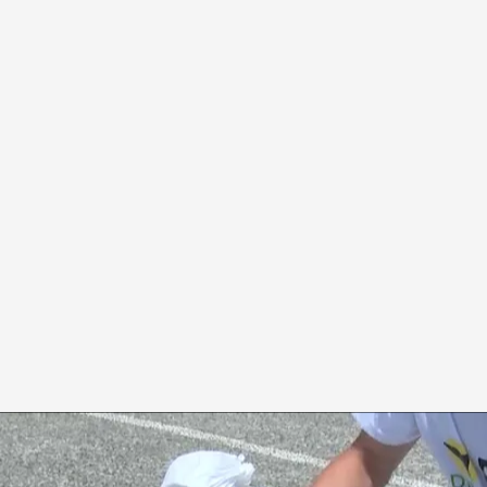
atalanes