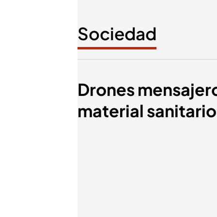
Sociedad
Drones mensajeros
material sanitari