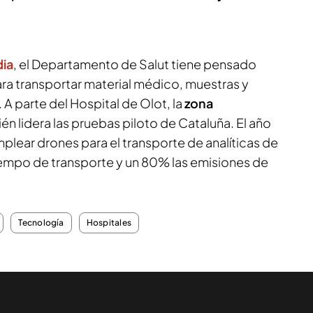
dia
, el Departamento de Salut tiene pensado
ra transportar material médico, muestras y
. A parte del Hospital de Olot, la
zona
n lidera las pruebas piloto de Cataluña. El año
ear drones para el transporte de analíticas de
iempo de transporte y un 80% las emisiones de
Tecnología
Hospitales