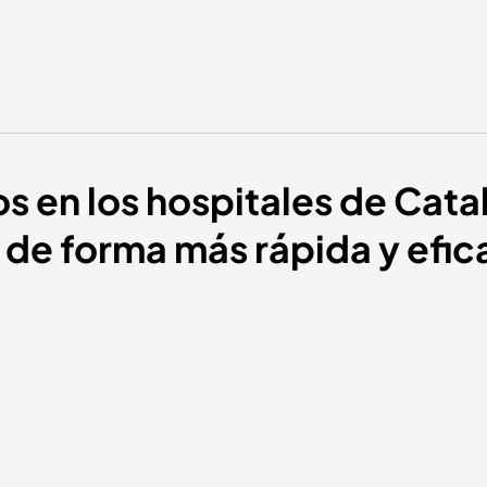
 en los hospitales de Cata
o de forma más rápida y efic