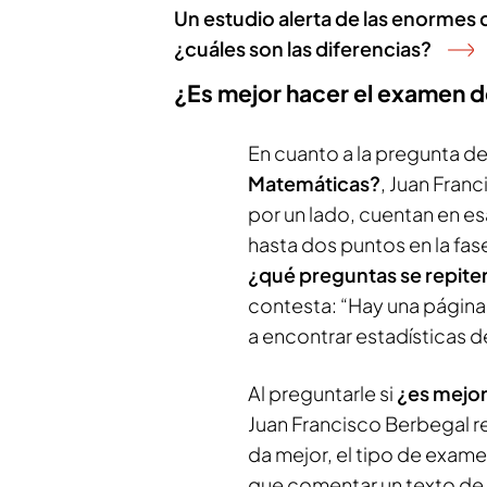
Un estudio alerta de las enormes
¿cuáles son las diferencias?
¿Es mejor hacer el examen de 
En cuanto a la pregunta d
Matemáticas?
, Juan Fran
por un lado, cuentan en es
hasta dos puntos en la fase
¿qué preguntas se repite
contesta: “Hay una página
a encontrar estadísticas 
Al preguntarle si
¿es mejor
Juan Francisco Berbegal 
da mejor, el tipo de exame
que comentar un texto de 