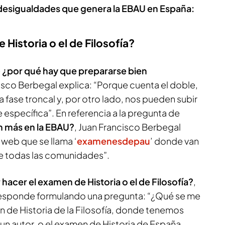
 desigualdades que genera la EBAU en España:
Historia o el de Filosofía?
e
¿por qué hay que prepararse bien
cisco Berbegal explica: “Porque cuenta el doble,
a fase troncal y, por otro lado, nos pueden subir
 específica”. En referencia a la pregunta de
n más en la EBAU?
, Juan Francisco Berbegal
 web que se llama ‘
examenesdepau
’ donde van
de todas las comunidades”.
 hacer el examen de Historia o el de Filosofía?
,
responde formulando una pregunta: “¿Qué se me
n de Historia de la Filosofía, donde tenemos
un autor, o el examen de Historia de España,