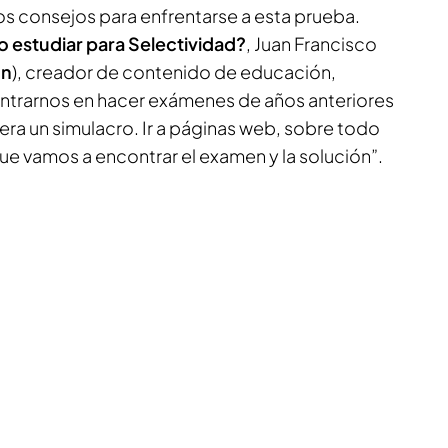
os consejos para enfrentarse a esta prueba.
 estudiar para Selectividad?
, Juan Francisco
on
), creador de contenido de educación,
ntrarnos en hacer exámenes de años anteriores
ra un simulacro. Ir a páginas web, sobre todo
ue vamos a encontrar el examen y la solución”.