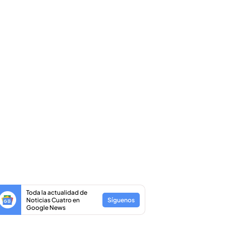
Toda la actualidad de
Noticias Cuatro en
Síguenos
Google News