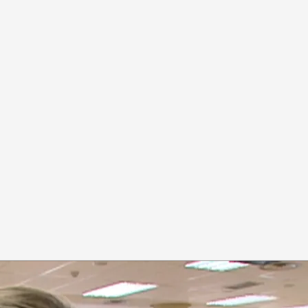
de educación