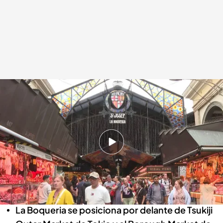
Las razones que convierten a la Boqueria de Barcelona en la mejor del
mundo
Redacción digital Noticias Cuatro
13 MAY 2024 - 21:27h.
Food&Wine reconoce a la Boqueria de
Barcelona como la catedral de la cocina
catalana
La Boqueria se posiciona por delante de Tsukiji