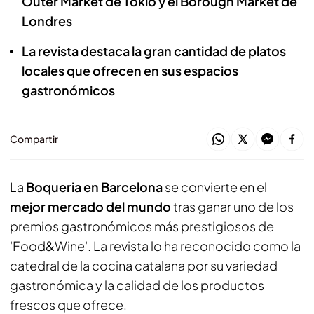
Outer Market de Tokio y el Borough Market de
Londres
La revista destaca la gran cantidad de platos
locales que ofrecen en sus espacios
gastronómicos
Compartir
La
Boqueria en Barcelona
se convierte en el
mejor mercado del mundo
tras ganar uno de los
premios gastronómicos más prestigiosos de
'Food&Wine'. La revista lo ha reconocido como la
catedral de la cocina catalana por su variedad
gastronómica y la calidad de los productos
frescos que ofrece.