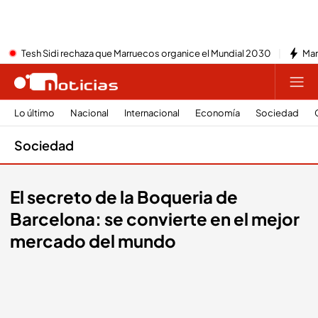
Tesh Sidi rechaza que Marruecos organice el Mundial 2030
Mar
Lo último
Nacional
Internacional
Economía
Sociedad
Sociedad
El secreto de la Boqueria de
Barcelona: se convierte en el mejor
mercado del mundo