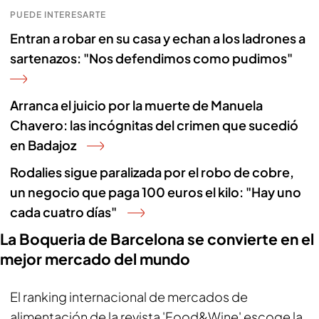
PUEDE INTERESARTE
Entran a robar en su casa y echan a los ladrones a
sartenazos: "Nos defendimos como pudimos"
Arranca el juicio por la muerte de Manuela
Chavero: las incógnitas del crimen que sucedió
en Badajoz
Rodalies sigue paralizada por el robo de cobre,
un negocio que paga 100 euros el kilo: "Hay uno
cada cuatro días"
La Boqueria de Barcelona se convierte en el
mejor mercado del mundo
El ranking internacional de mercados de
alimentación de la revista 'Food&Wine' escoge la