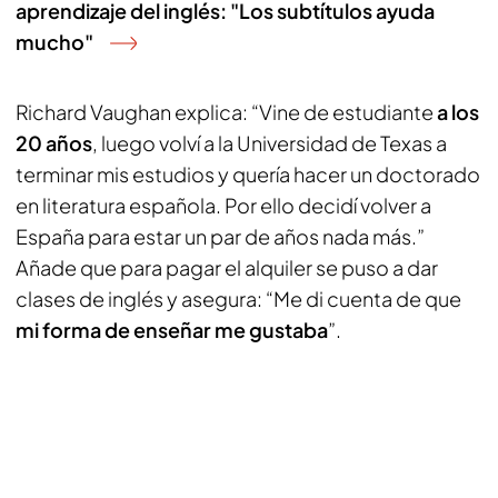
aprendizaje del inglés: "Los subtítulos ayuda
mucho"
Richard Vaughan explica: “Vine de estudiante
a los
20 años
, luego volví a la Universidad de Texas a
terminar mis estudios y quería hacer un doctorado
en literatura española. Por ello decidí volver a
España para estar un par de años nada más.”
Añade que para pagar el alquiler se puso a dar
clases de inglés y asegura: “Me di cuenta de que
mi forma de enseñar me gustaba
”.