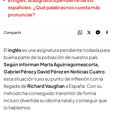
El inglés, la asignatura pendiente de los
españoles: ¿Qué palabras nos cuesta más
pronunciar?
Compartir
El
inglés
es una asignatura pendiente todavía para
buena parte de la población de nuestro país.
Según informan Marta Aguirregomezcorta,
Gabriel Pérez y David Pérez en Noticias Cuatro
,
esta situación tuvo su punto de inflexión con la
llegada de
Richard Vaughan
a España. Con su
método ha conseguido transmitir de forma
incluso divertida su idioma natal y conseguir que
lo hablemos.