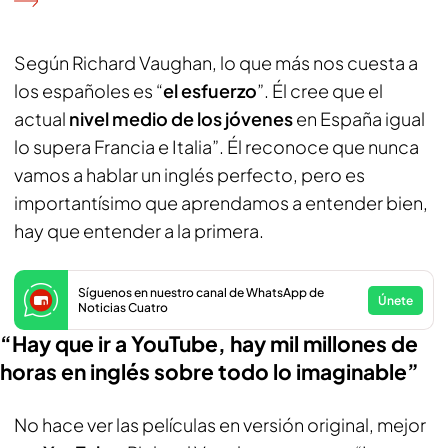
Según Richard Vaughan, lo que más nos cuesta a
los españoles es “
el esfuerzo
”. Él cree que el
actual
nivel medio de los jóvenes
en España igual
lo supera Francia e Italia”. Él reconoce que nunca
vamos a hablar un inglés perfecto, pero es
importantísimo que aprendamos a entender bien,
hay que entender a la primera.
Síguenos en nuestro canal de WhatsApp de
Únete
Noticias Cuatro
“Hay que ir a YouTube, hay mil millones de
horas en inglés sobre todo lo imaginable”
No hace ver las películas en versión original, mejor