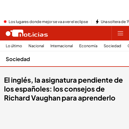
Los lugares donde mejor se va a ver el eclipse
Una soltera de '
Lo último
Nacional
Internacional
Economía
Sociedad
Sociedad
El inglés, la asignatura pendiente de
los españoles: los consejos de
Richard Vaughan para aprenderlo