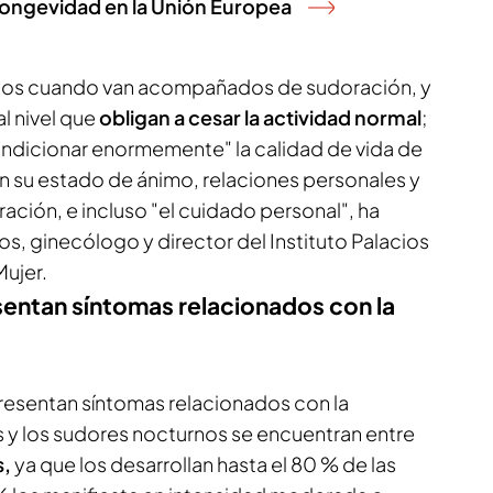
longevidad en la Unión Europea
os cuando van acompañados de sudoración, y
l nivel que
obligan a cesar la actividad normal
;
dicionar enormemente" la calidad de vida de
n su estado de ánimo, relaciones personales y
ración, e incluso "el cuidado personal", ha
s, ginecólogo y director del Instituto Palacios
Mujer.
sentan síntomas relacionados con la
presentan síntomas relacionados con la
 y los sudores nocturnos se encuentran entre
s,
ya que los desarrollan hasta el 80 % de las