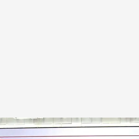
a los sofocos de la menopausia