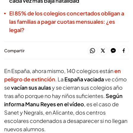
cada vez más baja natalidad
El 85% de los colegios concertados obligan a
las familias a pagar cuotas mensuales: ¿es
legal?
Compartir
En España, ahora mismo, 140 colegios están
en
peligro de extinción
. La
España vaciada
ve cómo
se
vacían sus aulas
y se cierran sus colegios año
tras año porque no hay niños suficientes.
Según
informa Manu Reyes en el vídeo
, es el caso de
Sanet y Negrals, en Alicante, dos centros
escolares condenados a desaparecer si no llegan
nuevos alumnos.