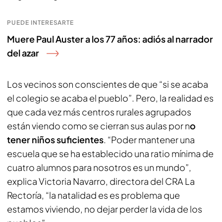
PUEDE INTERESARTE
Muere Paul Auster a los 77 años: adiós al narrador
del azar
Los vecinos son conscientes de que “si se acaba
el colegio se acaba el pueblo”. Pero, la realidad es
que cada vez más centros rurales agrupados
están viendo como se cierran sus aulas por n
o
tener niños suficientes
. “Poder mantener una
escuela que se ha establecido una ratio mínima de
cuatro alumnos para nosotros es un mundo”,
explica Victoria Navarro, directora del CRA La
Rectoría, “la natalidad es es problema que
estamos viviendo, no dejar perder la vida de los