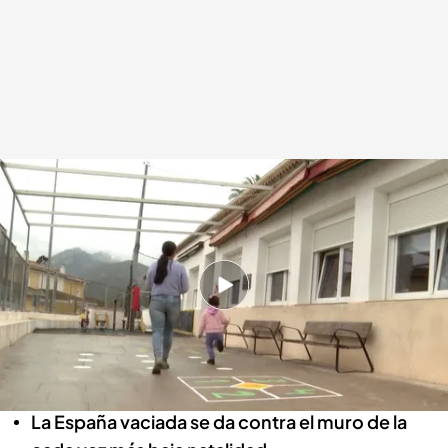
La baja natalidad condena a los colegios de la España vaciada a
desaparecer
Redacción digital Noticias Cuatro
02 MAY 2024 - 09:01h.
En España 140 centros escolares están
condenados a desaparecer por falta de
alumnos
La España vaciada se da contra el muro de la