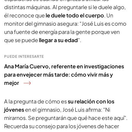
distintas máquinas. Al preguntarle si le duele algo,
él reconoce que
le duele todo el cuerpo
. Un
monitor del gimnasio asegura: “José Luis es como
una fuente de energía para la gente porque ven
que se puede
llegar a su edad
”.
PUEDE INTERESARTE
Ana María Cuervo, referente en investigaciones
para envejecer más tarde: cómo vivir más y
mejor
A la pregunta de cómo es
su relación con los
jóvenes
en el gimnasio, José Luis afirma: “Ni
mirarnos. Se preguntarán que qué hace este aquí”.
Recuerda su consejo para los jóvenes de hacer