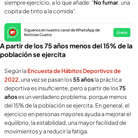
siempre ejercicio, a lo que añade: “
No fumar
, una
copita de tinto a la comida”.
Síguenos en nuestro canal de WhatsApp de
Únete
Noticias Cuatro
A partir de los 75 años menos del 15% de la
población se ejercita
Según la
Encuesta de Hábitos Deportivos de
2022
, una vez se pasan los
55 años
la práctica
deportiva es insuficiente, pero a partir de los
75
años
es un verdadero problema, porque menos
del 15% de la población se ejercita. En general, el
ejercicio en personas mayores ayuda a mejorar el
equilibrio, la estabilidad, una mayor facilidad de
movimientos y a reducir la fatiga.