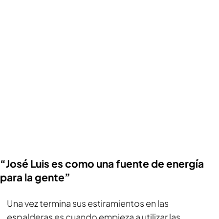
“José Luis es como una fuente de energía
para la gente”
Una vez termina sus estiramientos en las
espalderas es cuando empieza a utilizar las