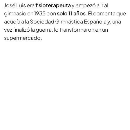
José Luis era
fisioterapeuta
y empezó a ir al
gimnasio en 1935 con
solo 11 años
. Él comenta que
acudía a la Sociedad Gimnástica Española y, una
vez finalizó la guerra, lo transformaron en un
supermercado.