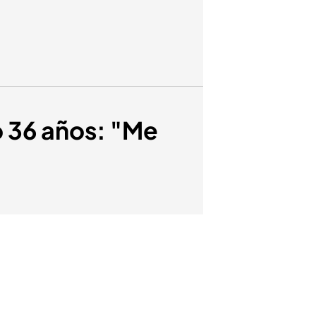
o 36 años: "Me