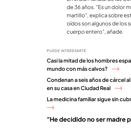
de 36 años. “Es un dolor m
martillo”, explica sobre e
oídos son algunos de los s
cuerpo entero”, añade.
PUEDE INTERESARTE
Casi la mitad de los hombres españ
mundo con más calvos?
Condenan a seis años de cárcel al 
en su casa en Ciudad Real
La medicina familiar sigue sin cubr
"He decidido no ser madre p