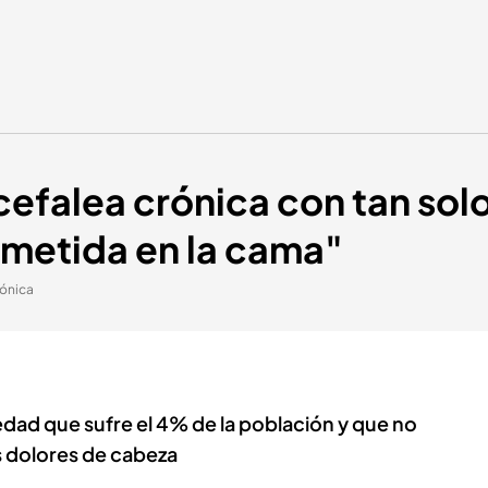
cefalea crónica con tan sol
 metida en la cama"
rónica
dad que sufre el 4% de la población y que no
s dolores de cabeza