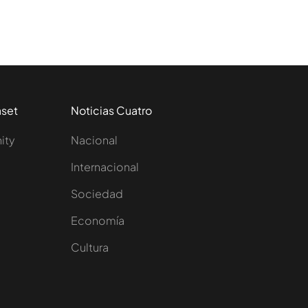
aset
Noticias Cuatro
nity
Nacional
Internacional
Sociedad
e
Economía
Cultura