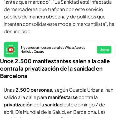
"antes que mercado". "La Sanidad está infectada
de mercaderes que trafican con este servicio
público de manera obscena y de políticos que
intentan consolidar este modelo mercantilista", ha
denunciado.
Síguenos en nuestro canal de WhatsApp de
Únete
Noticias Cuatro
Unos 2.500 manifestantes salen a la calle
contra la privatización de la sanidad en
Barcelona
Unas
2.500 personas,
según Guardia Urbana, han
salido a la calle para
manifestarse
contra la
privatización
de la
sanidad
este domingo 7 de
abril, Día Mundial de la Salud, en Barcelona. Las