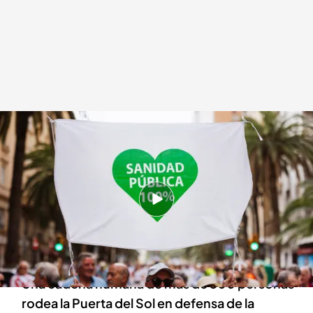
Manifestaciones en defensa de la sanidad pública en toda España
Redacción digital Noticias Cuatro
07 ABR 2024 - 14:42h.
Este domingo se han celebrado
manifestaciones en defensa de la sanidad
pública en varias ciudades españolas
Una cadena humana de más de 300 personas
rodea la Puerta del Sol en defensa de la