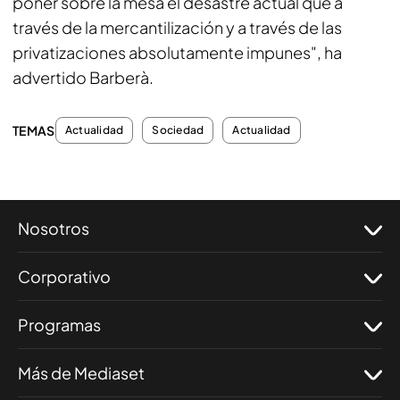
poner sobre la mesa el desastre actual que a
través de la mercantilización y a través de las
privatizaciones absolutamente impunes", ha
advertido Barberà.
TEMAS
Actualidad
Sociedad
Actualidad
Nosotros
Corporativo
Programas
Más de Mediaset