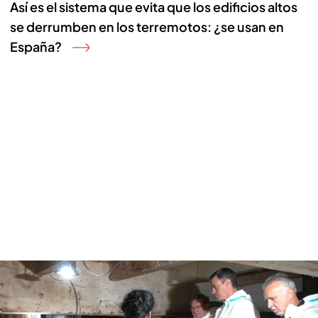
Así es el sistema que evita que los edificios altos
se derrumben en los terremotos: ¿se usan en
España?
Pedro Sánchez visita el Valle de Cuelgamuros por sorpresa para
contemplar el trabajo de los forenses