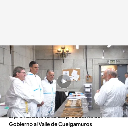
Las familias de las víctimas irán al Valle de Cuelgamuros
Redacción digital Noticias Cuatro
05 ABR 2024 - 18:37h.
El abogado de Memoria Histórica afirma que
llevan pidiendo acudir desde junio de 2023
Los familiares de las víctimas se enteraron por
la prensa de la visita del presidente del
Gobierno al Valle de Cuelgamuros