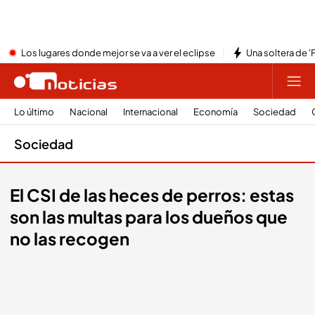
Los lugares donde mejor se va a ver el eclipse
Una soltera de '
Lo último
Nacional
Internacional
Economía
Sociedad
Sociedad
El CSI de las heces de perros: estas
son las multas para los dueños que
no las recogen