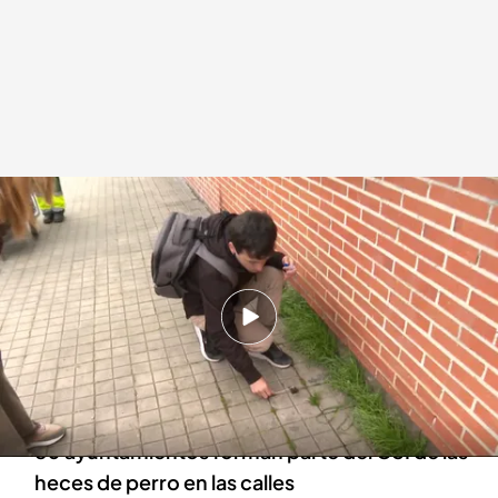
Un técnico de ADN recogiendo muestras de heces de perros
Redacción digital Noticias Cuatro
05 ABR 2024 - 18:03h.
En España los perros generan 600.000
toneladas de heces al año y de media son 120
kilos por animal
80 ayuntamientos forman parte del CSI de las
heces de perro en las calles