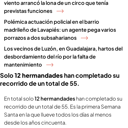
viento arrancó la lona de un circo que tenía
previstas funciones
Polémica actuación policial en el barrio
madrileño de Lavapiés: un agente pega varios
porrazos a dos subsaharianos
Los vecinos de Luzón, en Guadalajara, hartos del
desbordamiento del río por la falta de
mantenimiento
Solo
12 hermandades
han completado su
recorrido de un total de 55.
En total solo
12 hermandades
han completado su
recorrido de un total de 55. Es la primera Semana
Santa en la que llueve todos los días al menos
desde los años cincuenta.