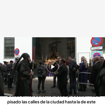
La primera procesión de este sábado logra salir a la calle sin lluvia en Sevilla
Redacción digital Noticias Cuatro
30 MAR 2024 - 15:08h.
Este sábado la primera procesión de las cinco
previstas en Sevilla sí que ha podido salir a la
calle
Desde el miércoles ni una sola procesión había
pisado las calles de la ciudad hasta la de este