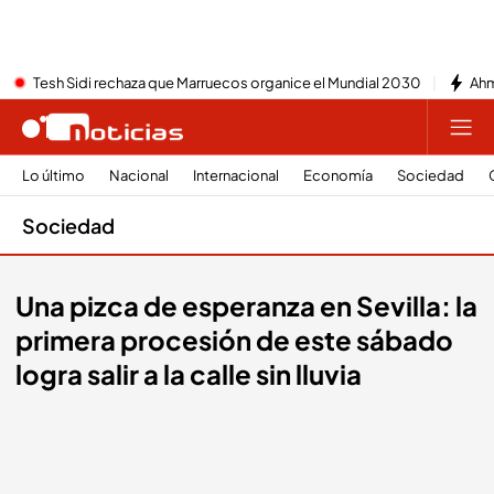
Tesh Sidi rechaza que Marruecos organice el Mundial 2030
Ahm
Lo último
Nacional
Internacional
Economía
Sociedad
Sociedad
Una pizca de esperanza en Sevilla: la
primera procesión de este sábado
logra salir a la calle sin lluvia