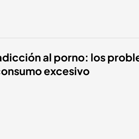
adicción al porno: los prob
 consumo excesivo