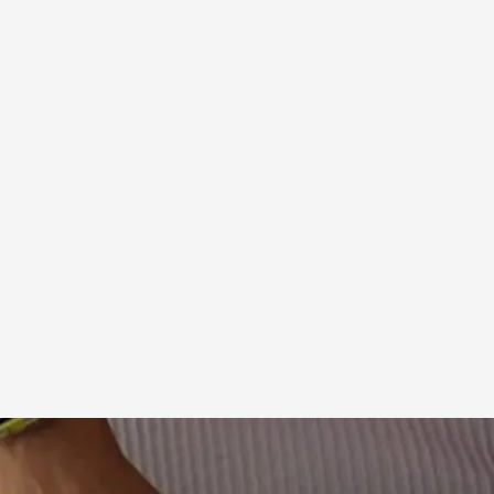
umir porno en exceso