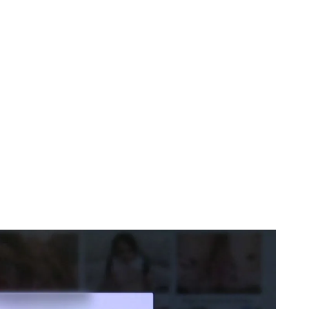
ión a la pornografía entre los