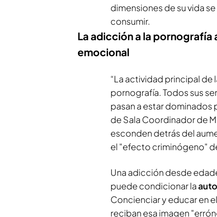
dimensiones de su vida se
consumir.
La adicción a la pornografía 
emocional
“La actividad principal de
pornografía. Todos sus s
pasan a estar dominados po
de Sala Coordinador de Me
esconden detrás del aume
el "efecto criminógeno" d
Una adicción desde edade
puede condicionar la
aut
Concienciar y educar en el
reciban esa imagen "erróne