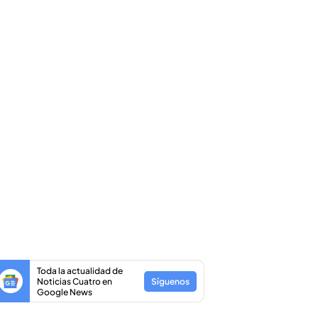
Toda la actualidad de
Noticias Cuatro en
Síguenos
Google News