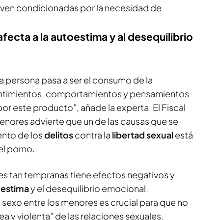
 ven condicionadas por la necesidad de
afecta a la autoestima y al desequilibrio
 la persona pasa a ser el consumo de la
entimientos, comportamientos y pensamientos
r este producto”, añade la experta. El Fiscal
nores advierte que un de las causas que se
nto de los
delitos
contra la
libertad sexual
está
el porno.
s tan tempranas tiene efectos negativos y
oestima
y el desequilibrio emocional.
 sexo entre los menores es crucial para que no
a y violenta" de las relaciones sexuales.