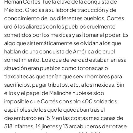
Hernán Cortés, fue la clave de la conquista de
México. Gracias a su labor de traducción y de
conocimiento de los diferentes pueblos, Cortés
urdió las alianzas con los pueblos cruelmente
sometidos por los mexicas y así tomar el poder. Es
algo que sistemáticamente se olvidan a los que
hablan de una conquista de América de cruel
sometimiento. Los que de verdad estaban en esa
situación eran pueblos como totonacas o
tlaxcaltecas que tenían que servir hombres para
sacrificios, pagar tributos, etc. a los mexicas. Sin
ellos y el papel de Malinche hubiese sido
imposible que Cortés con solo 400 soldados
españoles de los que le quedaban tras el
desembarco en 1519 en las costas mexicanas de
518 infantes, 16 jinetes y 13 arcabuceros derrotase