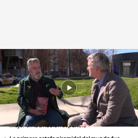
"Siempre estuvieron ellas"
.
Noticias Cuatro
Gabriel Cruz
09 MAR 2024 - 14:41h.
El divulgador J. Santamarta nos recuerda a
algunas figuras como 'La Latina'
Hablamos con la sobrina de la pionera de la
mujer en la aviación española