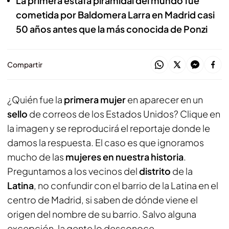
La primera estafa piramidal del mundo fue
cometida por Baldomera Larra en Madrid casi
50 años antes que la más conocida de Ponzi
Compartir
¿Quién fue la
primera mujer
en aparecer en un
sello
de correos de los Estados Unidos? Clique en
la imagen y se reproducirá el reportaje donde le
damos la respuesta. El caso es que ignoramos
mucho de las
mujeres en nuestra historia
.
Preguntamos a los vecinos del
distrito
de la
Latina
, no confundir con el barrio de la Latina en el
centro de Madrid, si saben de dónde viene el
origen del nombre de su barrio. Salvo alguna
excepción, la gente lo desconoce.