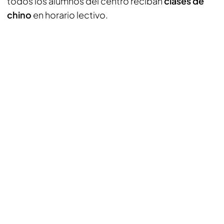
todos los alumnos del centro reciban
clases de
chino
en horario lectivo.