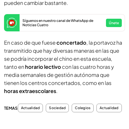
pueden cambiar bastante.
Síguenos en nuestro canal de WhatsApp de
Únete
Noticias Cuatro
En caso de que fuese
concertado
, la portavoz ha
transmitido que hay diversas maneras en las que
se podría incorporar el chino en esta escuela,
tanto en
horario lectivo
con las cuatro horas y
media semanales de gestión autónoma que
tienen los centros concertados, como en las
horas extraescolares
.
TEMAS
Actualidad
Sociedad
Colegios
Actualidad