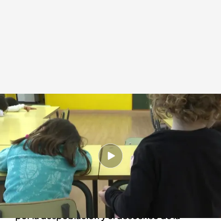
Alumnas en las clases de la Escuela Teide de Viladecans (Barcelona)
Redacción digital Noticias Cuatro
06 MAR 2024 - 16:28h.
El centro con 40 años de historia ya no podía
hacer frente al pago de los profesores
Hay 230 alumnos, pero cada vez son menos
por la despoblación y el descenso de la