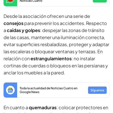
Noticias Cuatro
Desde la asociación ofrecen una serie de
consejos
para prevenir los accidentes. Respecto
a
caídas y golpes
: despejar las zonas de tránsito
de las casas, mantener una iluminación correcta,
evitar superficies resbaladizas, proteger y adaptar
las escaleras o bloquear ventanas y terrazas. En
relación con
estrangulamientos
: no instalar
cortinas de cuerdas o bloqueos en las persianas y
anclar los muebles a la pared.
Toda la actualidad de Noticias Cuatro en
Síguenos
Google News
En cuanto a
quemaduras
: colocar protectores en