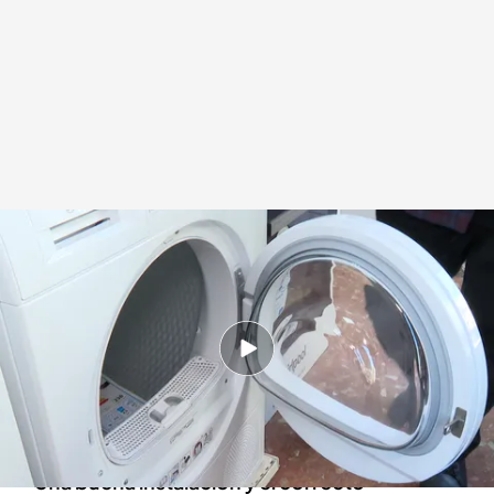
Una secadora con medidas de seguridad
Redacción digital Noticias Cuatro
01 MAR 2024 - 17:06h.
Al vaciarse una secadora hay calor residual en
el interior que podría provocar asfixia si se está
dentro
Una buena instalación y el correcto