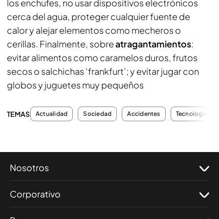
los enchufes, no usar dispositivos electrónicos
cerca del agua, proteger cualquier fuente de
calor y alejar elementos como mecheros o
cerillas. Finalmente, sobre
atragantamientos
:
evitar alimentos como caramelos duros, frutos
secos o salchichas ‘frankfurt’; y evitar jugar con
globos y juguetes muy pequeños
TEMAS
Actualidad
Sociedad
Accidentes
Tecnología
Nosotros
Corporativo