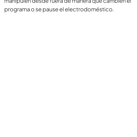
manipulen desde fuera de manera que cambien el
programa o se pause el electrodoméstico.