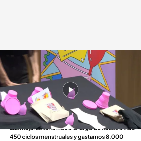
Cataluña anuncia que repartirá productos de higiene femenina gratis
Redacción digital Noticias Cuatro
29 FEB 2024 - 22:36h.
Cataluña repartirá productos de higiene
femenina de manera gratuita en más de 3.000
farmacias
Las mujeres tenemos a lo largo de nuestra vida
450 ciclos menstruales y gastamos 8.000