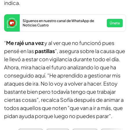
indica.
Síguenos en nuestro canal de WhatsApp de
Únete
Noticias Cuatro
“
Me rajé una vez
y al ver que no funcionó pues
pensé en las
pastillas
”, asegura sobre la causa que
le llevó a estar con vigilancia durante todo el día.
Ahora, mira hacia el futuro analizando lo que ha
conseguido aquí. “He aprendido a gestionar mis
ataques de ira. No lo voy a volver a hacer. Estoy
bastante bien pero todavía tengo que trabajar
ciertas cosas”, recalca Sofía después de animar a
todos aquellos que noten "que van a ir a más, que
pidan ayuda porque luego no puedes parar”.