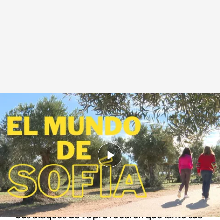
Sofía es una joven que volcaba sus ataques de ira contra sus padres
Redacción digital Noticias Cuatro
28 FEB 2024 - 17:56h.
Sofía tiene 15 años y está ingresada en un
centro terapéutico residencial para menores
con problemas
Sus ataques de ira provocaron que tanto sus