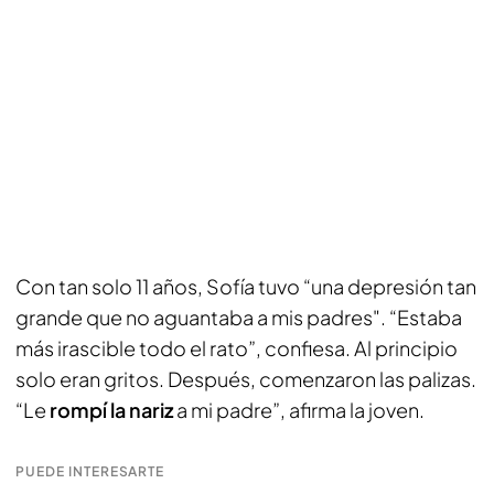
Con tan solo 11 años, Sofía tuvo “una depresión tan
grande que no aguantaba a mis padres". “Estaba
más irascible todo el rato”, confiesa. Al principio
solo eran gritos. Después, comenzaron las palizas.
“Le
rompí la nariz
a mi padre”, afirma la joven.
PUEDE INTERESARTE