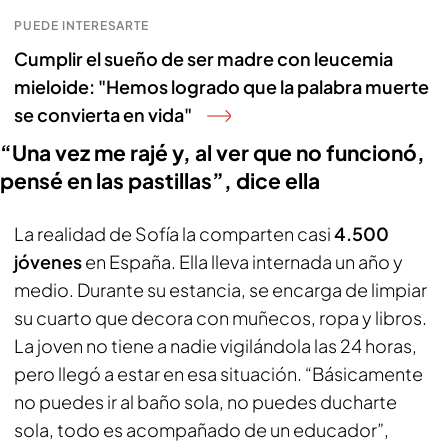
PUEDE INTERESARTE
Cumplir el sueño de ser madre con leucemia
mieloide: "Hemos logrado que la palabra muerte
se convierta en vida"
“Una vez me rajé y, al ver que no funcionó,
pensé en las pastillas”, dice ella
La realidad de Sofía la comparten casi
4.500
jóvenes
en España. Ella lleva internada un año y
medio. Durante su estancia, se encarga de limpiar
su cuarto que decora con muñecos, ropa y libros.
La joven no tiene a nadie vigilándola las 24 horas,
pero llegó a estar en esa situación. “Básicamente
no puedes ir al baño sola, no puedes ducharte
sola, todo es acompañado de un educador”,