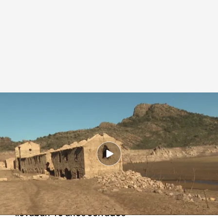
Estado actual del pantano Darnius Boadella (Girona)
Redacción digital Noticias Cuatro
28 FEB 2024 - 10:00h.
No pueden utilizar el agua que sale del pozo
para los animales porque está salada
Nueva orden de reapertura de pozos que
llevaban 40 años cerrados