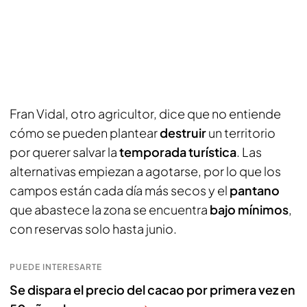
Fran Vidal, otro agricultor, dice que no entiende
cómo se pueden plantear
destruir
un territorio
por querer salvar la
temporada turística
. Las
alternativas empiezan a agotarse, por lo que los
campos están cada día más secos y el
pantano
que abastece la zona se encuentra
bajo mínimos
,
con reservas solo hasta junio.
PUEDE INTERESARTE
Se dispara el precio del cacao por primera vez en