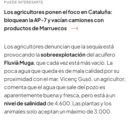
PUEDE INTERESARTE
Los agricultores ponen el foco en Cataluña:
bloquean la AP-7 y vacían camiones con
productos de Marruecos
Los agricultores denuncian que la sequía está
provocando la
sobreexplotación
del acuífero
Fluvià Muga
, que cada vez está más vacío. La
poca agua que queda es de mala calidad por su
proximidad con el mar. Vicenç Gusó, un agricultor,
comenta que el agua que sale del pozo es
aparentemente buena y fresca, pero está a un
nivel de salinidad
de 4.600. Las plantas y los
animales solo aceptan un máximo de 3.000.