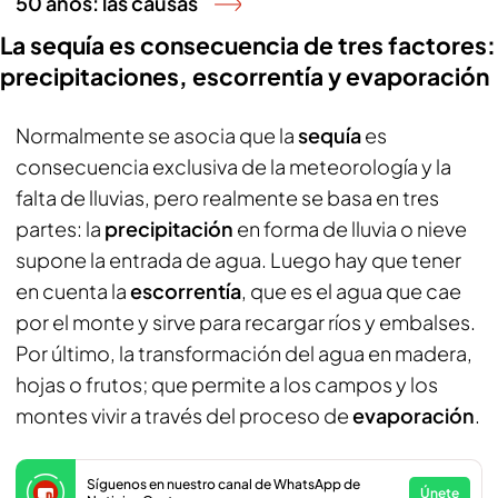
50 años: las causas
La sequía es consecuencia de tres factores:
precipitaciones, escorrentía y evaporación
Normalmente se asocia que la
sequía
es
consecuencia exclusiva de la meteorología y la
falta de lluvias, pero realmente se basa en tres
partes: la
precipitación
en forma de lluvia o nieve
supone la entrada de agua. Luego hay que tener
en cuenta la
escorrentía
, que es el agua que cae
por el monte y sirve para recargar ríos y embalses.
Por último, la transformación del agua en madera,
hojas o frutos; que permite a los campos y los
montes vivir a través del proceso de
evaporación
.
Síguenos en nuestro canal de WhatsApp de
Únete