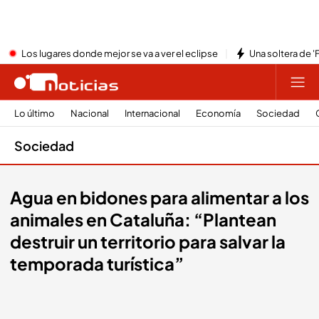
Los lugares donde mejor se va a ver el eclipse
Una soltera de '
Lo último
Nacional
Internacional
Economía
Sociedad
Sociedad
Agua en bidones para alimentar a los
animales en Cataluña: “Plantean
destruir un territorio para salvar la
temporada turística”