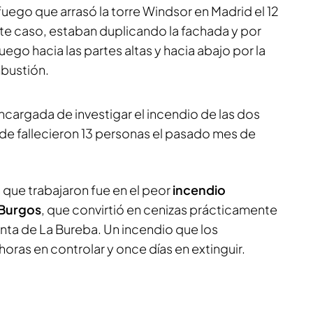
fuego que arrasó la torre Windsor en Madrid el 12
te caso, estaban duplicando la fachada y por
ego hacia las partes altas y hacia abajo por la
bustión.
ncargada de investigar el incendio de las dos
e fallecieron 13 personas el pasado mes de
 que trabajaron fue en el peor
incendio
Burgos
, que convirtió en cenizas prácticamente
lanta de La Bureba. Un incendio que los
ras en controlar y once días en extinguir.