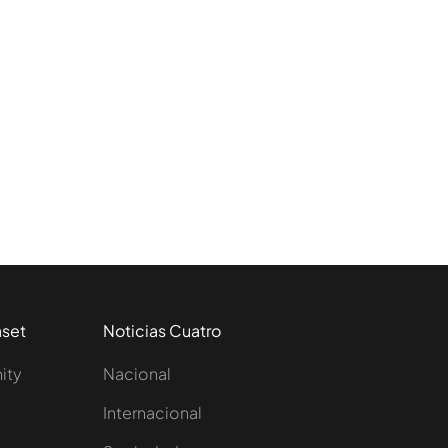
aset
Noticias Cuatro
nity
Nacional
Internacional