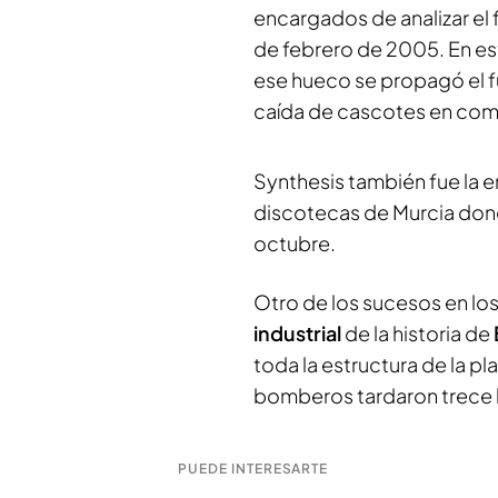
encargados de analizar el 
de febrero de 2005. En es
ese hueco se propagó el fu
caída de cascotes en com
Synthesis también fue la e
discotecas de Murcia dond
octubre.
Otro de los sucesos en los
industrial
de la historia de
toda la estructura de la p
bomberos tardaron trece ho
PUEDE INTERESARTE