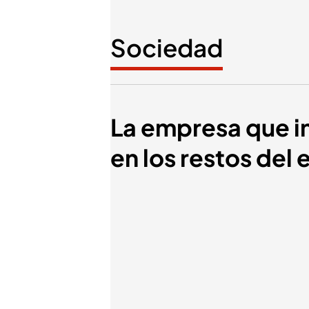
Sociedad
La empresa que in
en los restos del 