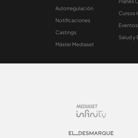
Planes 
Autorregulación
Cursos 
Notificaciones
Eventos
Castings
Salud y 
Máster Mediaset