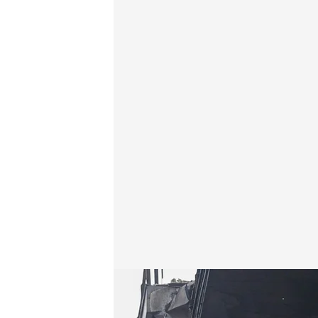
Investigación de las causas del incendio
Redacción digital Noticias Cuatro