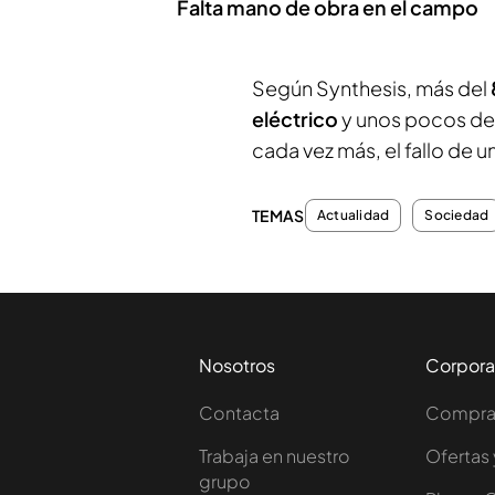
Falta mano de obra en el campo
Según Synthesis, más del
eléctrico
y unos pocos de 
cada vez más, el fallo de u
TEMAS
Actualidad
Sociedad
Nosotros
Corpora
Contacta
Comprar
Trabaja en nuestro
Ofertas 
grupo