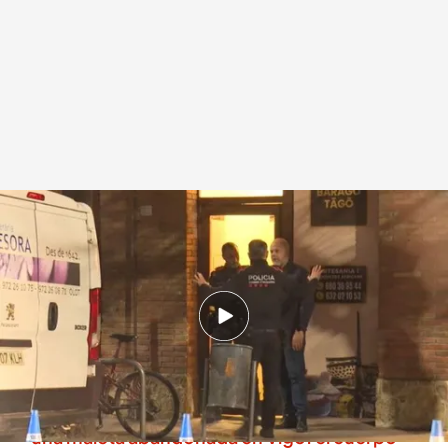
Dos mujeres asesinadas por su parejas en España en menos de 24 horas
Redacción digital Noticias Cuatro
23 FEB 2024 - 17:53h.
La violencia machista se cobra la vida de otras
dos mujeres en España en menos de 24 horas
Encuentran un cadáver de una mujer dentro de
una maleta abandonada en Vigo: el cuerpo