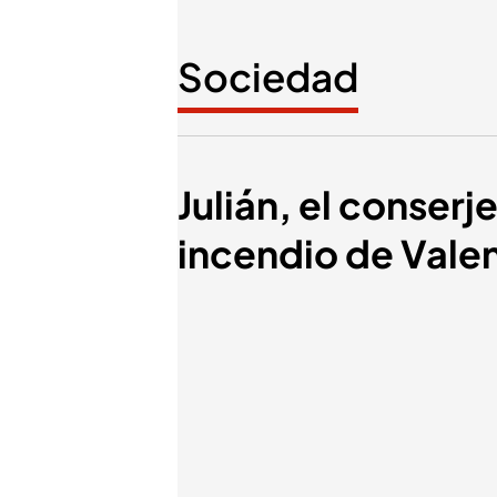
Sociedad
Julián, el conserj
incendio de Valen