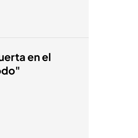
uerta en el
todo"