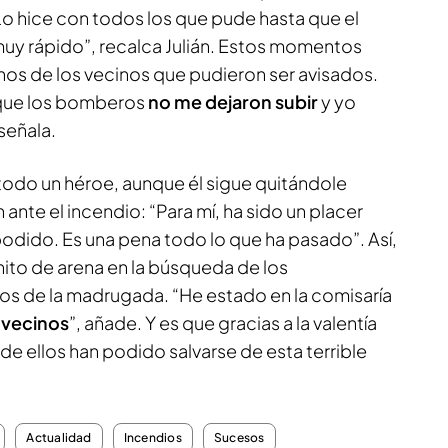
Lo hice con todos los que pude hasta que el
uy rápido”, recalca Julián. Estos momentos
hos de los vecinos que pudieron ser avisados.
 que los bomberos
no me dejaron subir
y yo
señala.
 todo un héroe, aunque él sigue quitándole
ante el incendio: “Para mí, ha sido un placer
odido. Es una pena todo lo que ha pasado”. Así,
nito de arena en la búsqueda de los
os de la madrugada. “He estado en la comisaría
s vecinos
”, añade. Y es que gracias a la valentía
e ellos han podido salvarse de esta terrible
Actualidad
Incendios
Sucesos