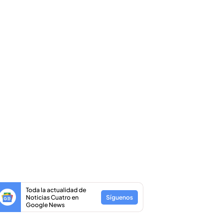
Toda la actualidad de
Noticias Cuatro en
Síguenos
Google News