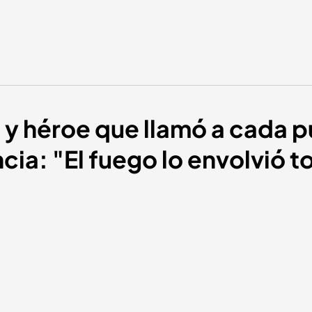
e y héroe que llamó a cada p
cia: "El fuego lo envolvió 