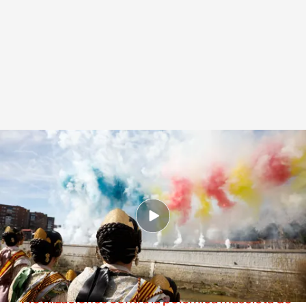
Se celebra la polémica mascletá valenciana en pleno Madrid
Redacción digital Noticias Cuatro
18 FEB 2024 - 14:23h.
La polémica mascletá valenciana se ha
celebrado en pleno Madrid con miles de
asistentes y cientos de animales asustados
Movilizaciones contra la polémica mascletà de