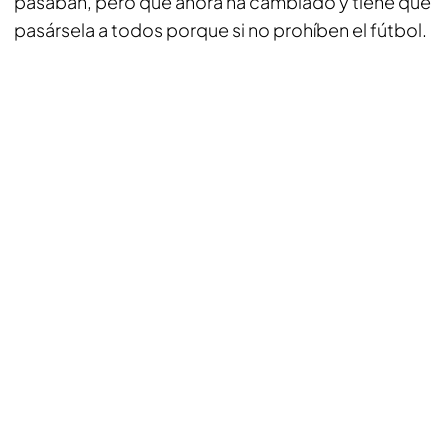
pasaban, pero que ahora ha cambiado y tiene que
pasársela a todos porque si no prohíben el fútbol.