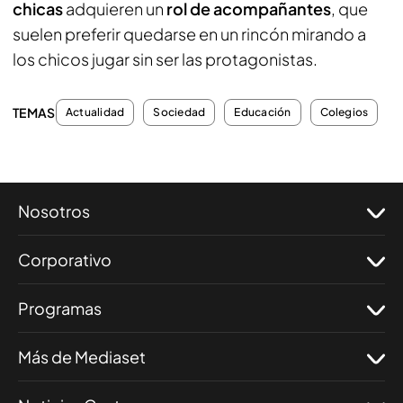
chicas
adquieren un
rol de acompañantes
, que
suelen preferir quedarse en un rincón mirando a
los chicos jugar sin ser las protagonistas.
TEMAS
Actualidad
Sociedad
Educación
Colegios
Nosotros
Corporativo
Programas
Más de Mediaset