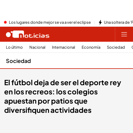
Los lugares donde mejor se va a ver el eclipse
Una soltera de '
Lo último
Nacional
Internacional
Economía
Sociedad
Sociedad
El fútbol deja de ser el deporte rey
en los recreos: los colegios
apuestan por patios que
diversifiquen actividades