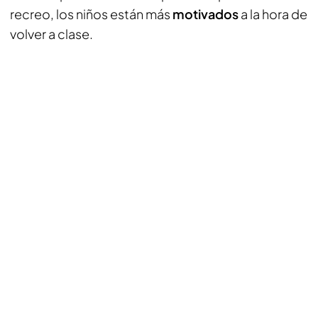
recreo, los niños están más
motivados
a la hora de
volver a clase.