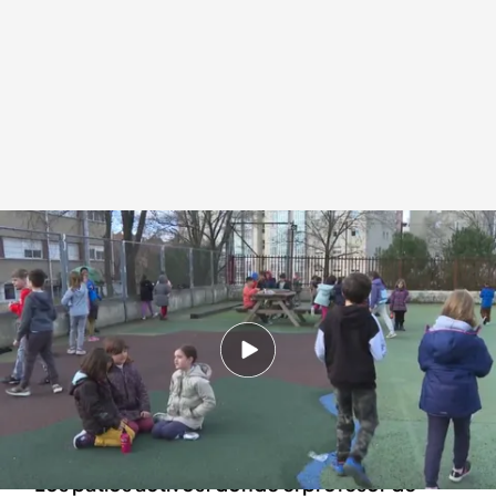
Varios niños jugando en el patio del recreo
Redacción digital Noticias Cuatro
15 FEB 2024 - 09:00h.
Los nuevos patios que se construyen buscan
satisfacer los intereses y necesidades de
todos los alumnos
Los patios activos: donde el profesor de