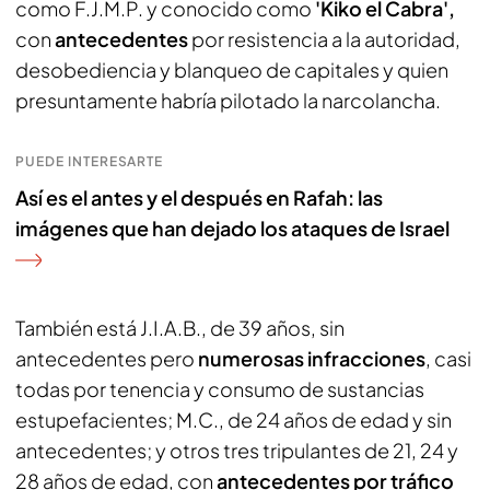
como F.J.M.P. y conocido como
'Kiko el Cabra',
con
antecedentes
por resistencia a la autoridad,
desobediencia y blanqueo de capitales y quien
presuntamente habría pilotado la narcolancha.
PUEDE INTERESARTE
Así es el antes y el después en Rafah: las
imágenes que han dejado los ataques de Israel
También está J.I.A.B., de 39 años, sin
antecedentes pero
numerosas infracciones
, casi
todas por tenencia y consumo de sustancias
estupefacientes; M.C., de 24 años de edad y sin
antecedentes; y otros tres tripulantes de 21, 24 y
28 años de edad, con
antecedentes por tráfico