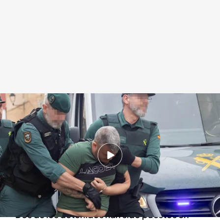
Uno de los detenidos por la muerte de los guardias civiles
Redacción digital Noticias Cuatro
12 FEB 2024 - 20:56h.
Seis de los ocho detenidos por la muerte de los
guardias civiles han sido enviados a prisión,
entre ellos 'Kiko el Cabra'
Dos de los detenidos han sido puestos en