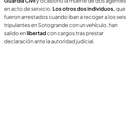
Guardia Civil
y ocasionó la muerte de dos agentes
en acto de servicio.
Los otros dos individuos,
que
fueron arrestados cuando iban a recoger a los seis
tripulantes en Sotogrande con un vehículo, han
salido en
libertad
con cargos tras prestar
declaración ante la autoridad judicial.