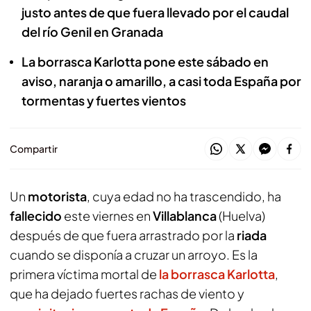
justo antes de que fuera llevado por el caudal
del río Genil en Granada
La borrasca Karlotta pone este sábado en
aviso, naranja o amarillo, a casi toda España por
tormentas y fuertes vientos
Compartir
Un
motorista
, cuya edad no ha trascendido, ha
fallecido
este viernes en
Villablanca
(Huelva)
después de que fuera arrastrado por la
riada
cuando se disponía a cruzar un arroyo. Es la
primera víctima mortal de
la borrasca Karlotta
,
que ha dejado fuertes rachas de viento y