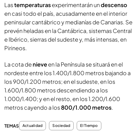
Las
temperaturas
experimentarán un
descenso
en casi todo el país, acusadamente en el interior
peninsular cantábrico y medianías de Canarias. Se
prevén heladas en la Cantábrica, sistemas Central
e Ibérico, sierras del sudeste y, más intensas, en
Pirineos.
La cota de
nieve
en la Península se situará en el
nordeste entre los 1.400/1.800 metros bajando a
los 900/1.200 metros; en el sudeste, en los
1.600/1.800 metros descendiendo a los
1.000/1.400; y en el resto, en los 1.200/1.600
metros cayendo a los
800/1.000 metros
.
TEMAS
Actualidad
Sociedad
El Tiempo