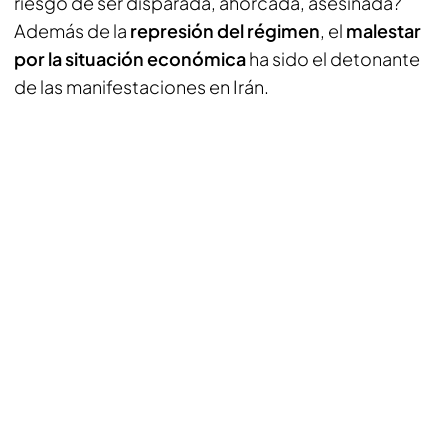
riesgo de ser disparada, ahorcada, asesinada?
Además de la
represión del régimen
, el
malestar
por la situación económica
ha sido el detonante
de las manifestaciones en Irán.