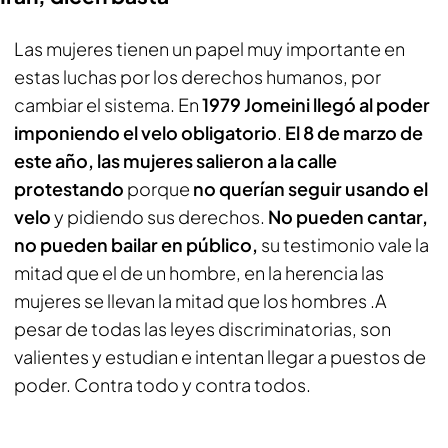
Las mujeres tienen un papel muy importante en
estas luchas por los derechos humanos, por
cambiar el sistema. En
1979 Jomeini llegó al poder
imponiendo el velo obligatorio
.
El 8 de marzo de
este año, las mujeres salieron a la calle
protestando
porque
no querían seguir usando el
velo
y pidiendo sus derechos.
No pueden cantar,
no pueden bailar en público,
su testimonio vale la
mitad que el de un hombre, en la herencia las
mujeres se llevan la mitad que los hombres .A
pesar de todas las leyes discriminatorias, son
valientes y estudian e intentan llegar a puestos de
poder. Contra todo y contra todos.