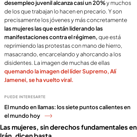
desempleo juvenil alcanza casi un 20%
y muchos
de los que trabajan lo hacen en precario. Y son
precisamente los jóvenes y más concretamente
las mujeres las que están liderando las
manifestaciones contra el régimen,
que está
reprimiendo las protestas con mano de hierro,
masacrando, encarcelando y ahorcando a los
disidentes. La imagen de muchas de ellas
quemando la imagen del líder Supremo, Alí
Jamenei, se ha vuelto viral.
PUEDE INTERESARTE
El mundo en llamas: los siete puntos calientes en
el mundo hoy
Las mujeres, sin derechos fundamentales en
Irán, dicen basta