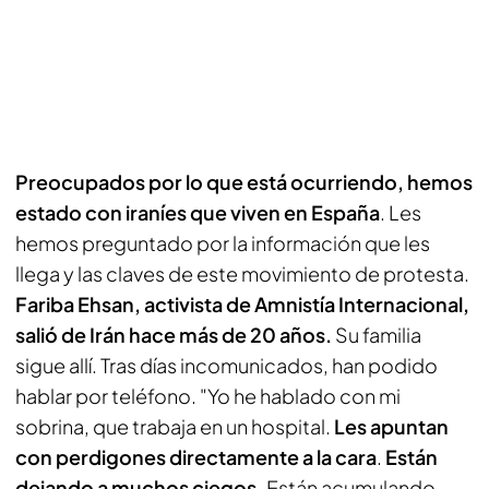
Preocupados por lo que está ocurriendo, hemos
estado con iraníes que viven en España
. Les
hemos preguntado por la información que les
llega y las claves de este movimiento de protesta.
Fariba Ehsan, activista de Amnistía Internacional,
salió de Irán hace más de 20 años.
Su familia
sigue allí. Tras días incomunicados, han podido
hablar por teléfono. "Yo he hablado con mi
sobrina, que trabaja en un hospital.
Les apuntan
con perdigones directamente a la cara
.
Están
dejando a muchos ciegos.
Están acumulando