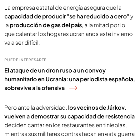
La empresa estatal de energía asegura que la
capacidad de producir "se ha reducido a cero"
y
la
producción de gas del país
, a la mitad por lo
que calentar los hogares ucranianos este invierno
va a ser difícil.
PUEDE INTERESARTE
El ataque de un dron ruso a un convoy
humanitario en Ucrania: una periodista española,
sobrevive a la ofensiva
Pero ante la adversidad,
los vecinos de Járkov,
vuelven a demostrar su capacidad de resistencia
deciden cantar en los restaurantes en tinieblas ,
mientras sus militares contraatacan en esta guerra