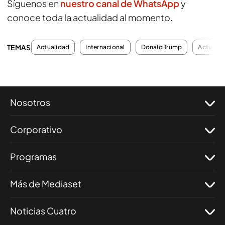
Síguenos en
nuestro canal de WhatsApp
y
conoce toda la actualidad al momento.
TEMAS
Actualidad
Internacional
Donald Trump
Actualid
Nosotros
Corporativo
Programas
Más de Mediaset
Noticias Cuatro