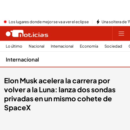
Los lugares donde mejor se va a ver el eclipse
Una soltera de '
Lo último
Nacional
Internacional
Economía
Sociedad
Internacional
Elon Musk acelera la carrera por
volver a la Luna: lanza dos sondas
privadas en un mismo cohete de
SpaceX