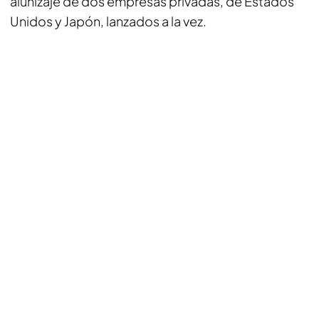
alunizaje de dos empresas privadas, de Estados
Unidos y Japón, lanzados a la vez.