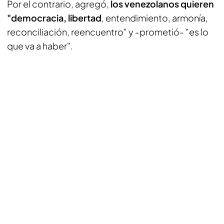
Por el contrario, agregó,
los venezolanos quieren
"democracia, libertad
, entendimiento, armonía,
reconciliación, reencuentro" y -prometió- "es lo
que va a haber".