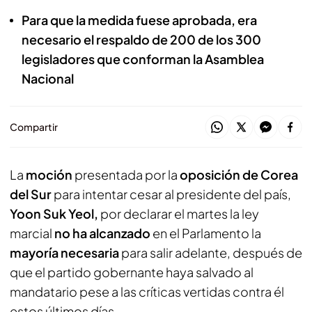
Para que la medida fuese aprobada, era
necesario el respaldo de 200 de los 300
legisladores que conforman la Asamblea
Nacional
Compartir
La
moción
presentada por la
oposición de Corea
del Sur
para intentar cesar al presidente del país,
Yoon Suk Yeol,
por declarar el martes la ley
marcial
no ha alcanzado
en el Parlamento la
mayoría necesaria
para salir adelante, después de
que el partido gobernante haya salvado al
mandatario pese a las críticas vertidas contra él
estos últimos días.