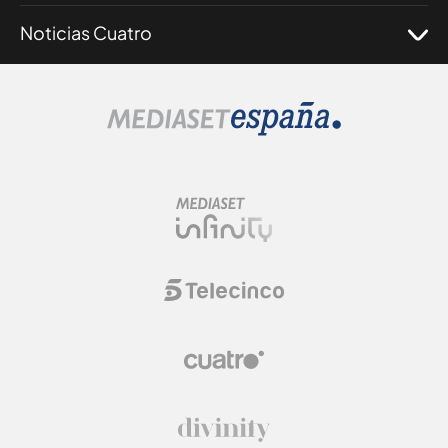
Noticias Cuatro