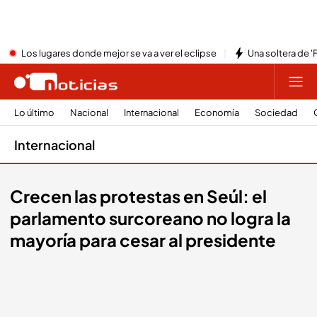
Los lugares donde mejor se va a ver el eclipse
Una soltera de '
Lo último
Nacional
Internacional
Economía
Sociedad
Internacional
Crecen las protestas en Seúl: el
parlamento surcoreano no logra la
mayoría para cesar al presidente