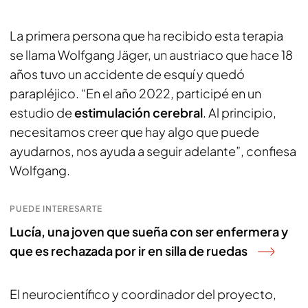
La primera persona que ha recibido esta terapia
se llama Wolfgang Jäger, un austriaco que hace 18
años tuvo un accidente de esquí y quedó
parapléjico. “En el año 2022, participé en un
estudio de
estimulación cerebral
. Al principio,
necesitamos creer que hay algo que puede
ayudarnos, nos ayuda a seguir adelante”, confiesa
Wolfgang.
PUEDE INTERESARTE
Lucía, una joven que sueña con ser enfermera y
que es rechazada por ir en silla de ruedas
El neurocientífico y coordinador del proyecto,