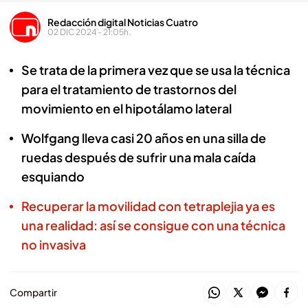
Redacción digital Noticias Cuatro
02 DIC 2024 - 21:05h.
Se trata de la primera vez que se usa la técnica
para el tratamiento de trastornos del
movimiento en el hipotálamo lateral
Wolfgang lleva casi 20 años en una silla de
ruedas después de sufrir una mala caída
esquiando
Recuperar la movilidad con tetraplejia ya es
una realidad: así se consigue con una técnica
no invasiva
Compartir