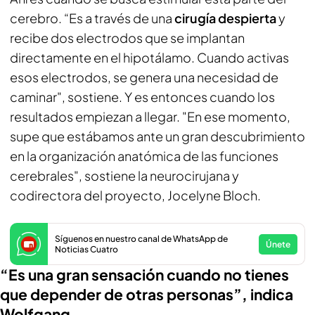
cerebro. “Es a través de una
cirugía despierta
y
recibe dos electrodos que se implantan
directamente en el hipotálamo. Cuando activas
esos electrodos, se genera una necesidad de
caminar", sostiene. Y es entonces cuando los
resultados empiezan a llegar. "En ese momento,
supe que estábamos ante un gran descubrimiento
en la organización anatómica de las funciones
cerebrales", sostiene la neurocirujana y
codirectora del proyecto, Jocelyne Bloch.
Síguenos en nuestro canal de WhatsApp de
Únete
Noticias Cuatro
“Es una gran sensación cuando no tienes
que depender de otras personas”, indica
Wolfgang