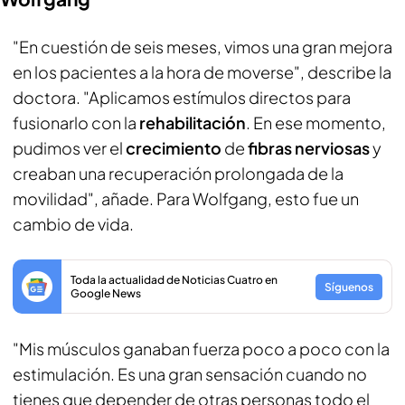
"En cuestión de seis meses, vimos una gran mejora
en los pacientes a la hora de moverse", describe la
doctora. "Aplicamos estímulos directos para
fusionarlo con la
rehabilitación
. En ese momento,
pudimos ver el
crecimiento
de
fibras nerviosas
y
creaban una recuperación prolongada de la
movilidad", añade. Para Wolfgang, esto fue un
cambio de vida.
Toda la actualidad de Noticias Cuatro en
Síguenos
Google News
"Mis músculos ganaban fuerza poco a poco con la
estimulación. Es una gran sensación cuando no
tienes que depender de otras personas todo el