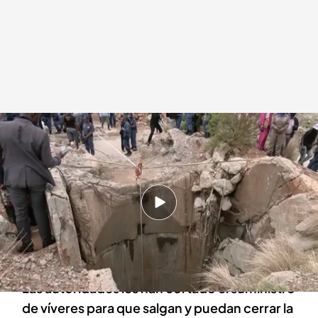
4.000 mineros ilegales se niegan a salir a la superficie en Sudáfrica
Redacción digital Noticias Cuatro
15 NOV 2024 - 21:29h.
Varios voluntarios que han participado en el
rescate afirman que hay unos 4.000 mineros
bajo tierra
Las autoridades les han cortado el suministro
de víveres para que salgan y puedan cerrar la