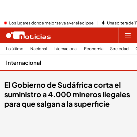
Los lugares donde mejor se va a ver el eclipse
Una soltera de '
Lo último
Nacional
Internacional
Economía
Sociedad
Internacional
El Gobierno de Sudáfrica corta el
suministro a 4.000 mineros ilegales
para que salgan a la superficie