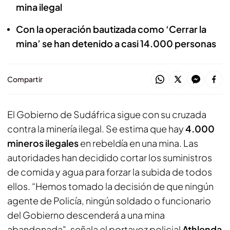
mina ilegal
Con la operación bautizada como ‘Cerrar la
mina’ se han detenido a casi 14.000 personas
Compartir
El Gobierno de Sudáfrica sigue con su cruzada
contra la minería ilegal. Se estima que hay
4.000
mineros ilegales
en rebeldía en una mina. Las
autoridades han decidido cortar los suministros
de comida y agua para forzar la subida de todos
ellos. “Hemos tomado la decisión de que ningún
agente de Policía, ningún soldado o funcionario
del Gobierno descenderá a una mina
abandonada", señala el portavoz policial
Athlenda