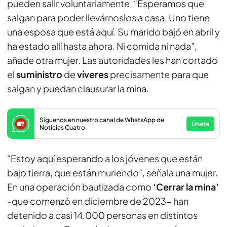
pueden salir voluntariamente. “Esperamos que
salgan para poder llevárnoslos a casa. Uno tiene
una esposa que está aquí. Su marido bajó en abril y
ha estado allí hasta ahora. Ni comida ni nada”,
añade otra mujer. Las autoridades les han cortado
el
suministro
de
víveres
precisamente para que
salgan y puedan clausurar la mina.
Síguenos en nuestro canal de WhatsApp de
Únete
Noticias Cuatro
“Estoy aquí esperando a los jóvenes que están
bajo tierra, que están muriendo”, señala una mujer.
En una operación bautizada como
‘Cerrar la mina’
-que comenzó en diciembre de 2023- han
detenido a casi 14.000 personas en distintos