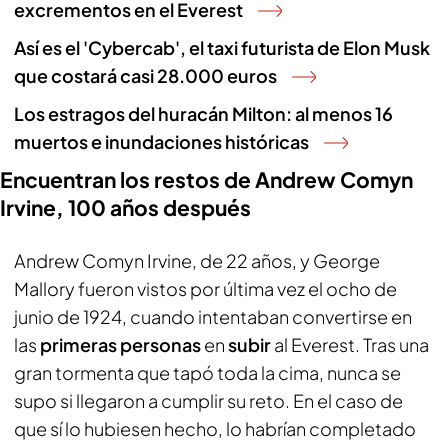
excrementos en el Everest
Así es el 'Cybercab', el taxi futurista de Elon Musk
que costará casi 28.000 euros
Los estragos del huracán Milton: al menos 16
muertos e inundaciones históricas
Encuentran los restos de Andrew Comyn
Irvine, 100 años después
Andrew Comyn Irvine, de 22 años, y George
Mallory fueron vistos por última vez el ocho de
junio de 1924, cuando intentaban convertirse en
las
primeras personas
en
subir
al Everest. Tras una
gran tormenta que tapó toda la cima, nunca se
supo si llegaron a cumplir su reto. En el caso de
que sí lo hubiesen hecho, lo habrían completado