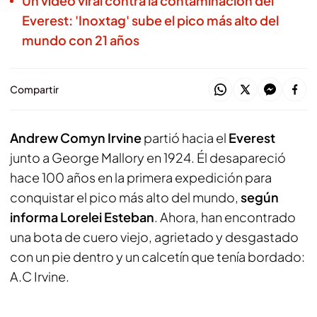
Un vídeo viral contra la contaminación del
Everest: 'Inoxtag' sube el pico más alto del
mundo con 21 años
Compartir
Andrew Comyn Irvine
partió hacia el
Everest
junto a George Mallory en 1924. Él desapareció
hace 100 años en la primera expedición para
conquistar el pico más alto del mundo,
según
informa Lorelei Esteban
. Ahora, han encontrado
una bota de cuero viejo, agrietado y desgastado
con un pie dentro y un calcetín que tenía bordado:
A.C Irvine.