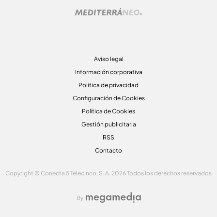
Aviso legal
Información corporativa
Politica de privacidad
Configuración de Cookies
Política de Cookies
Gestión publicitaria
RSS
Contacto
Copyright © Conecta 5 Telecinco, S. A. 2026 Todos los derechos reservados
By