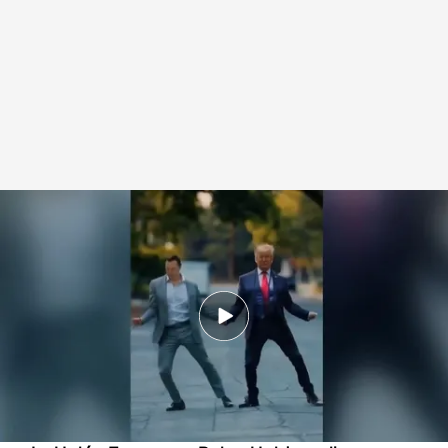
La Unión Europea y Reino Unidos acusan a Elon Musk de difundir decenas
de bulos a través de su red social
Redacción digital Noticias Cuatro
15 AGO 2024 - 16:28h.
Elon Musk ha publicado un vídeo generado por
inteligencia artificial en el que baila con Donald
Trump