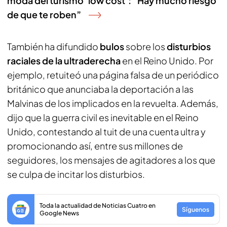
moda del turismo ‘low cost’: “Hay mucho riesgo
de que te roben”
También ha difundido
bulos
sobre los
disturbios
raciales de la ultraderecha
en el Reino Unido. Por
ejemplo, retuiteó una página falsa de un periódico
británico que anunciaba la deportación a las
Malvinas de los implicados en la revuelta. Además,
dijo que la guerra civil es inevitable en el Reino
Unido, contestando al tuit de una cuenta ultra y
promocionando así, entre sus millones de
seguidores, los mensajes de agitadores a los que
se culpa de incitar los disturbios.
Toda la actualidad de Noticias Cuatro en
Síguenos
Google News