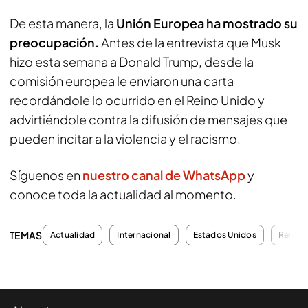
De esta manera, la
Unión Europea ha mostrado su
preocupación.
Antes de la entrevista que Musk
hizo esta semana a Donald Trump, desde la
comisión europea le enviaron una carta
recordándole lo ocurrido en el Reino Unido y
advirtiéndole contra la difusión de mensajes que
pueden incitar a la violencia y el racismo.
Síguenos en
nuestro canal de WhatsApp
y
conoce toda la actualidad al momento.
TEMAS
Actualidad
Internacional
Estados Unidos
Reino 