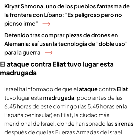
Kiryat Shmona, uno de los pueblos fantasma de
la frontera con Líbano: "Es peligroso pero no
pienso irme"
Detenido tras comprar piezas de drones en
Alemania: así usan la tecnología de "doble uso"
para la guerra
El
ataque
contra
Eliat
tuvo lugar esta
madrugada
Israel ha informado de que el
ataque
contra
Eliat
tuvo lugar esta
madrugada
, poco antes de las
6.45 horas de este domingo (las 5.45 horas en la
España peninsular) en Eilat, la ciudad más
meridional de Israel, donde han sonado las
sirenas
después de que las Fuerzas Armadas de Israel