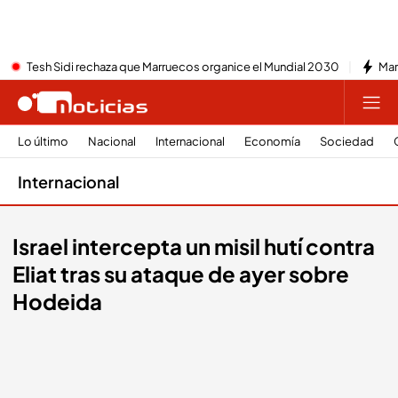
Tesh Sidi rechaza que Marruecos organice el Mundial 2030
Mar
Lo último
Nacional
Internacional
Economía
Sociedad
Internacional
Israel intercepta un misil hutí contra
Eliat tras su ataque de ayer sobre
Hodeida