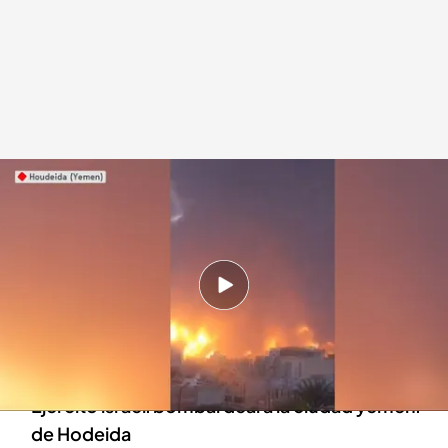
Israel intercepta un misil hutí contra Eliat
Redacción digital Noticias Cuatro
21 JUL 2024 - 14:27h.
Israel ha interceptado un misil lanzado por la
insurgencia hutí contra el sur del país
El ataque ha ocurrido un día después de que el
Ejército israelí bombardeara la ciudad yemení
de Hodeida