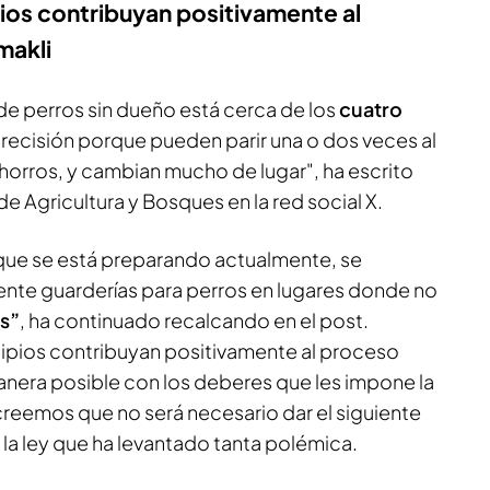
os contribuyan positivamente al
makli
de perros sin dueño está cerca de los
cuatro
precisión porque pueden parir una o dos veces al
chorros, y cambian mucho de lugar", ha escrito
de Agricultura y Bosques en la red social X.
 que se está preparando actualmente, se
nte guarderías para perros en lugares donde no
s”
, ha continuado recalcando en el post.
ipios contribuyan positivamente al proceso
nera posible con los deberes que les impone la
creemos que no será necesario dar el siguiente
la ley que ha levantado tanta polémica.