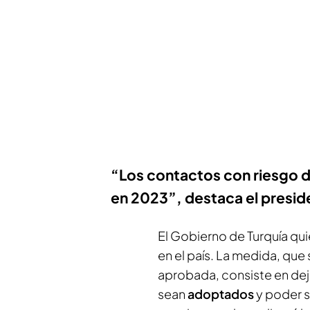
“Los contactos con riesgo d
en 2023”, destaca el presid
El Gobierno de Turquía quie
en el país. La medida, qu
aprobada, consiste en dej
sean
adoptados
y poder s