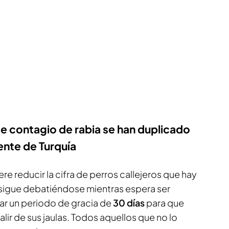
e contagio de rabia se han duplicado
ente de Turquía
re reducir la cifra de perros callejeros que hay
e sigue debatiéndose mientras espera ser
ar un periodo de gracia de
30 días
para que
alir de sus jaulas. Todos aquellos que no lo