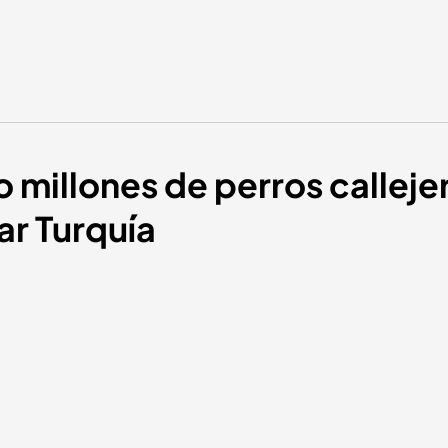
o millones de perros calleje
ar Turquía