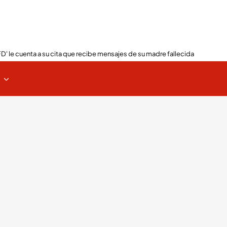
FD' le cuenta a su cita que recibe mensajes de su madre fallecida
s