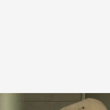
perros callejeros