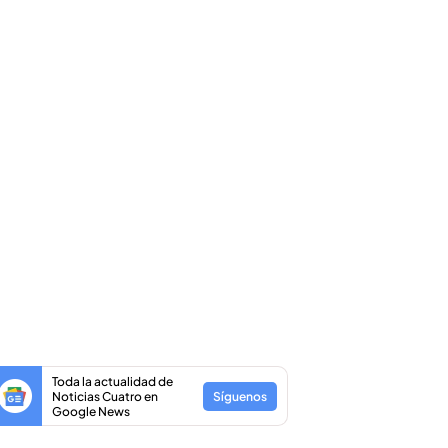
Toda la actualidad de
Noticias Cuatro en
Síguenos
Google News