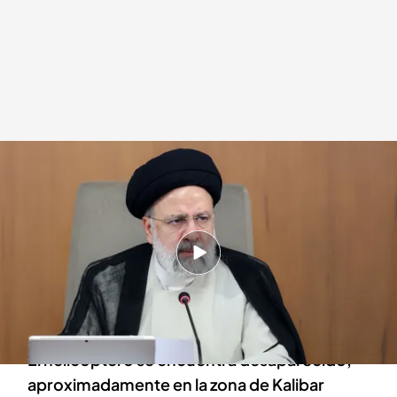
El helicóptero del presidente iraní Raisi se encuentra desaparecido
Redacción digital Noticias Cuatro
19 MAY 2024 - 20:38h.
Un helicóptero en el que viajaba el presidente
del Irán, Ebrahim Raisi, se ha visto obligado a
realizar un "aterrizaje forzoso"
El helicóptero se encuentra desaparecido,
aproximadamente en la zona de Kalibar