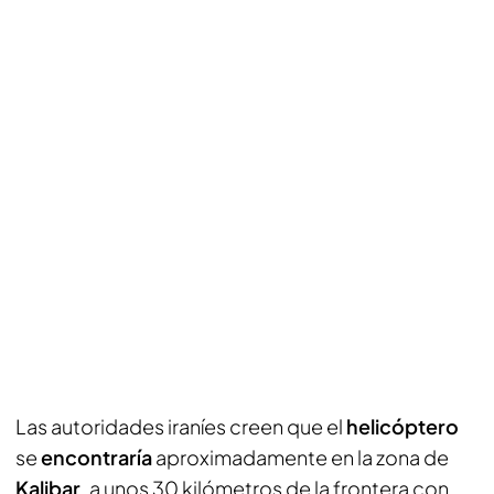
Las autoridades iraníes creen que el
helicóptero
se
encontraría
aproximadamente en la zona de
Kalibar
, a unos 30 kilómetros de la frontera con