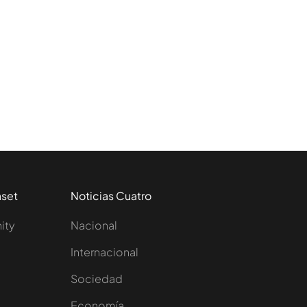
aset
Noticias Cuatro
nity
Nacional
Internacional
Sociedad
e
Economía