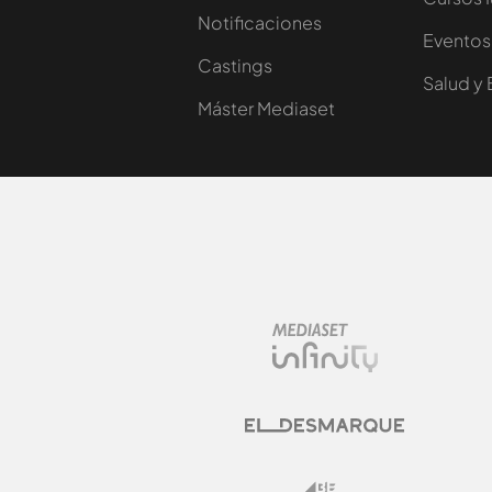
Notificaciones
Eventos
Castings
Salud y 
Máster Mediaset