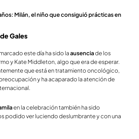
años: Milán, el niño que consiguió prácticas en
 de Gales
marcado este día ha sido la
ausencia
de los
rmo y Kate Middleton, algo que era de esperar.
ntemente que está en tratamiento oncológico,
preocupación y ha acaparado la atención de
nternacional.
amila
en la celebración también ha sido
os podido ver luciendo deslumbrante y con una