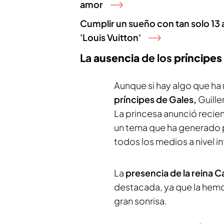
amor
Cumplir un sueño con tan solo 13 
'Louis Vuitton'
La
ausencia
de los
príncipes
Aunque si hay algo que ha 
príncipes de Gales,
Guille
La princesa anunció recie
un tema que ha generado 
todos los medios a nivel i
La
presencia de la reina C
destacada, ya que la hem
gran sonrisa.