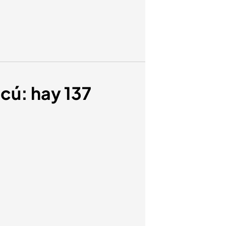
scú: hay 137