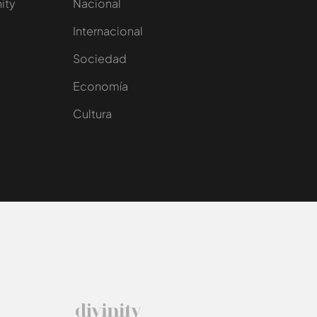
nity
Nacional
Internacional
Sociedad
e
Economía
Cultura