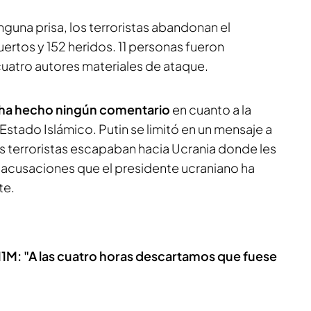
nguna prisa, los terroristas abandonan el
ertos y 152 heridos. 11 personas fueron
 cuatro autores materiales de ataque.
 ha hecho ningún comentario
en cuanto a la
Estado Islámico. Putin se limitó en un mensaje a
los terroristas escapaban hacia Ucrania donde les
s acusaciones que el presidente ucraniano ha
te.
11M: "A las cuatro horas descartamos que fuese