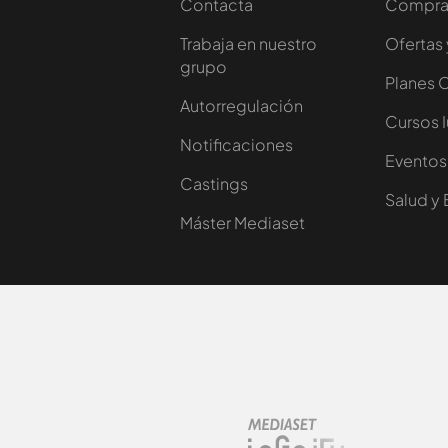
Contacta
Comprar
Trabaja en nuestro
Ofertas 
grupo
Planes 
Autorregulación
Cursos 
Notificaciones
Eventos
Castings
Salud y 
Máster Mediaset