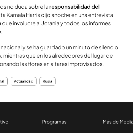
dos no duda sobre la
responsabilidad del
ta Kamala Harris dijo anoche en una entrevista
 que involucre a Ucrania y todos los informes
o.
o nacional y se ha guardado un minuto de silencio
, mientras que en los alrededores del lugar de
nando las flores en altares improvisados.
nal
Actualidad
Rusia
tivo
Programas
Más de Medi