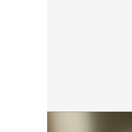
El ISIS difunde un vídeo de la masacre de Moscú
Redacción digital Noticias Cuatro