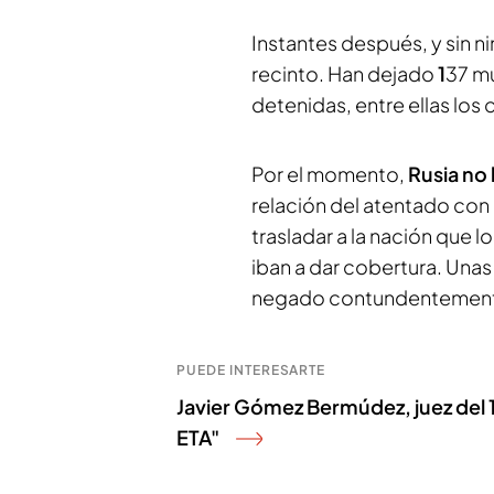
Instantes después, y sin ni
recinto. Han dejado
1
37 mu
detenidas, entre ellas los
Por el momento,
Rusia no
relación del atentado con 
trasladar a la nación que 
iban a dar cobertura. Una
negado contundentemen
PUEDE INTERESARTE
Javier Gómez Bermúdez, juez del 
ETA"