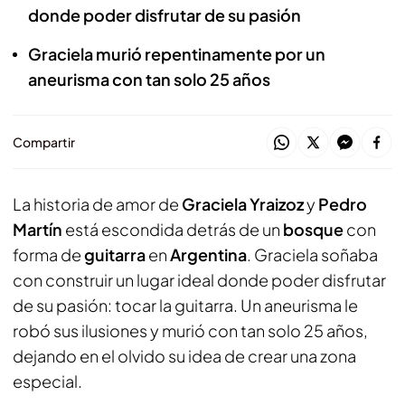
donde poder disfrutar de su pasión
Graciela murió repentinamente por un
aneurisma con tan solo 25 años
Compartir
La historia de amor de
Graciela Yraizoz
y
Pedro
Martín
está escondida detrás de un
bosque
con
forma de
guitarra
en
Argentina
. Graciela soñaba
con construir un lugar ideal donde poder disfrutar
de su pasión: tocar la guitarra. Un aneurisma le
robó sus ilusiones y murió con tan solo 25 años,
dejando en el olvido su idea de crear una zona
especial.