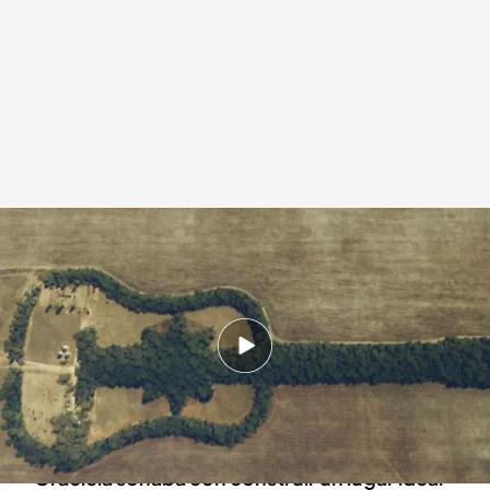
La historia de amor que está detrás de un bosque con forma de guitarra
Redacción digital Noticias Cuatro
28 FEB 2024 - 22:31h.
Pedro plantó 7.000 árboles en más de dos
kilómetros de terreno para crear un bosque
con forma de guitarra
Graciela soñaba con construir un lugar ideal