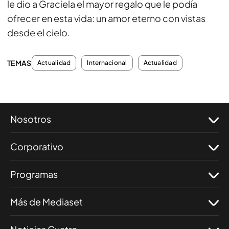
le dio a Graciela el mayor regalo que le podía
ofrecer en esta vida: un amor eterno con vistas
desde el cielo.
TEMAS
Actualidad
Internacional
Actualidad
Nosotros
Corporativo
Programas
Más de Mediaset