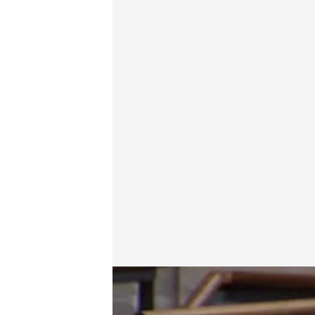
Una imagen de la mamografía que ha enseñado
.
Cu
Redacción digital Noticias Cuatro