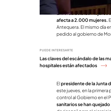
En
Andalucía las mujeres
afecta a 2.000 mujeres.
E
Antequera. El mismo día en
pedido al gobierno de Mor
PUEDE INTERESARTE
Las claves del escándalo de las m
hospitales están afectados
El
presidente de la Junta
este jueves, en la primera
control al Gobierno en el 
sanitarios se han quejado