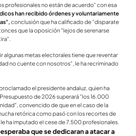
 profesionales no están de acuerdo" con esa
dicos han recibido órdenes y voluntariamente
as",
conclusión que ha calificado de "disparate
tonces que la oposición "lejos de serenarse
ira".
r algunas metas electorales tiene que reventar
idad no cuente con nosotros", le ha recriminado
 proclamado el presidente andaluz, quien ha
l Presupuesto de 2026 superará "los 16.000
anidad", convencido de que en el caso de la
mucha retórica como pasó con los recortes de
 le ha imputado el cese de 7.500 profesionales.
esperaba que se dedicaran a atacar a