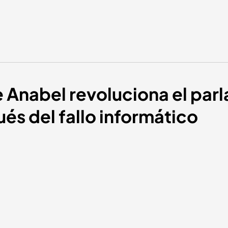
 Anabel revoluciona el par
ués del fallo informático