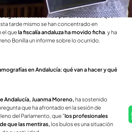
 se siguen manifestando por un escándalo que
sta tarde mismo se han concentrado en
 el que
la fiscalía andaluza ha movido ficha
. y ha
eno Bonilla un informe sobre lo ocurrido.
amografías en Andalucía: qué van a hacer y qué
 de Andalucía, Juanma Moreno,
ha sostenido
 pregunta que ha afrontado en la sesión de
Pleno del Parlamento, que "
los profesionales
 de que las mentiras,
los bulos es una situación