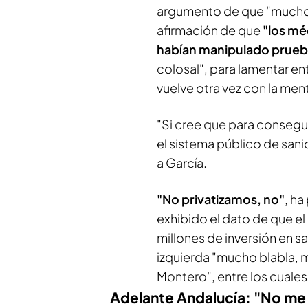
argumento de que "muchos
afirmación de que
"los mé
habían manipulado prueb
colosal", para lamentar en
vuelve otra vez con la ment
"Si cree que para consegui
el sistema público de san
a García.
"No privatizamos, no"
, ha
exhibido el dato de que e
millones de inversión en s
izquierda "mucho blabla, 
Montero", entre los cuales
Adelante Andalucía: "No me 