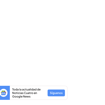
Toda la actualidad de
Noticias Cuatro en
Síguenos
Google News