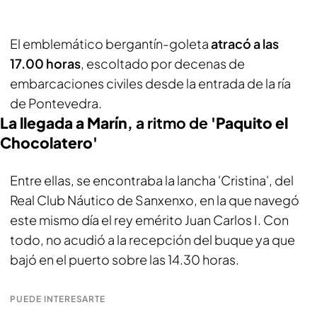
El emblemático bergantín-goleta
atracó a las
17.00 horas
, escoltado por decenas de
embarcaciones civiles desde la entrada de la ría
de Pontevedra.
La llegada a Marín
, a ritmo de
'Paquito el
Chocolatero'
Entre ellas, se encontraba la lancha 'Cristina', del
Real Club Náutico de Sanxenxo, en la que navegó
este mismo día el rey emérito Juan Carlos I. Con
todo, no acudió a la recepción del buque ya que
bajó en el puerto sobre las 14.30 horas.
PUEDE INTERESARTE