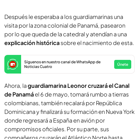
Después le esperaba a los guardiamarinas una
visita por la zona colonial de Panamá, pasearon
por lo que queda de la catedral y atendían a una
explicación histórica
sobre el nacimiento de esta.
Síguenos en nuestro canal de WhatsApp de
Únete
Noticias Cuatro
Ahora, la
guardiamarina Leonor cruzará el Canal
de Panamá
el 6 de mayo, tomará rumbo a tierras
colombianas, también recalará por República
Dominicana y finalizará su formación en Nueva York
donde regresará a España en avión por
compromisos oficiales. Por su parte, sus
compañeros cruzarán el Atlántico Norte hasta