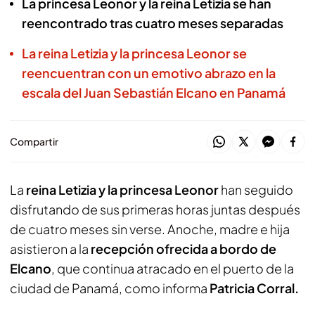
La princesa Leonor y la reina Letizia se han
reencontrado tras cuatro meses separadas
La reina Letizia y la princesa Leonor se
reencuentran con un emotivo abrazo en la
escala del Juan Sebastián Elcano en Panamá
Compartir
La
reina Letizia y la princesa Leonor
han seguido
disfrutando de sus primeras horas juntas después
de cuatro meses sin verse. Anoche, madre e hija
asistieron a la
recepción ofrecida a bordo de
Elcano
, que continua atracado en el puerto de la
ciudad de Panamá, como informa
Patricia Corral.