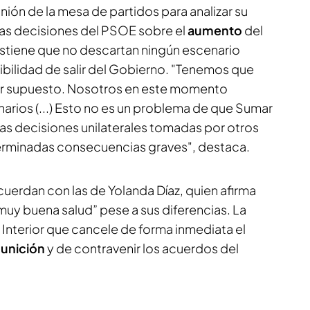
ión de la mesa de partidos para analizar su
 las decisiones del PSOE sobre el
aumento
del
sostiene que no descartan ningún escenario
ibilidad de salir del Gobierno. "Tenemos que
r supuesto. Nosotros en este momento
arios (...) Esto no es un problema de que Sumar
Las decisiones unilaterales tomadas por otros
erminadas consecuencias graves", destaca.
uerdan con las de Yolanda Díaz, quien afirma
muy buena salud” pese a sus diferencias. La
a Interior que cancele de forma inmediata el
unición
y de contravenir los acuerdos del