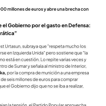
000 millones de euros y abre una brecha con
re el Gobierno por el gasto en Defensa:
rática”
nest Urtasun, subraya que "respeta mucho los
e en Izquierda Unida" pero sostiene que "la
o está en cuestión. Lo repite varias veces y
ro de Sumar y señala al ministro de Interior,
ka,
por la compra de munición a una empresa
s de seis millones de euros para comprar
e el Gobierno dijo que no se iba a realizar,
ajan la tensión, el Partido Popular aprovecha