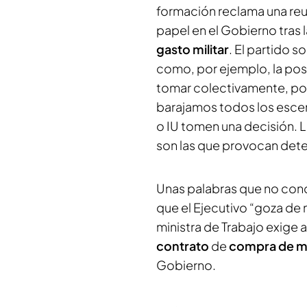
formación reclama una reun
papel en el Gobierno tras
gasto militar
. El partido 
como, por ejemplo, la pos
tomar colectivamente, po
barajamos todos los escen
o IU tomen una decisión. 
son las que provocan det
Unas palabras que no conc
que el Ejecutivo “goza de 
ministra de Trabajo exige 
contrato
de
compra de m
Gobierno.