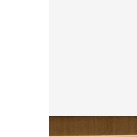
Tensión en Sumar por el aumento del gasto en Def
Redacción digital Noticias Cuatro