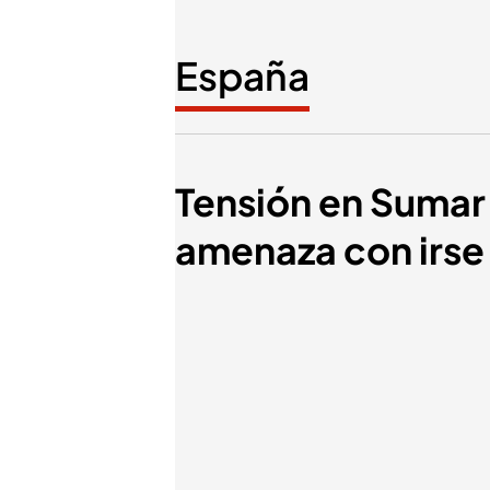
España
Tensión en Sumar 
amenaza con irse