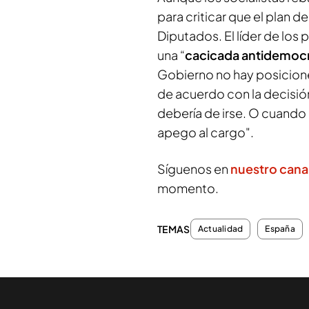
para criticar que el plan 
Diputados. El líder de los
una “
cacicada antidemocr
Gobierno no hay posiciones
de acuerdo con la decisió
debería de irse. O cuando
apego al cargo".
Síguenos en
nuestro cana
momento.
TEMAS
Actualidad
España