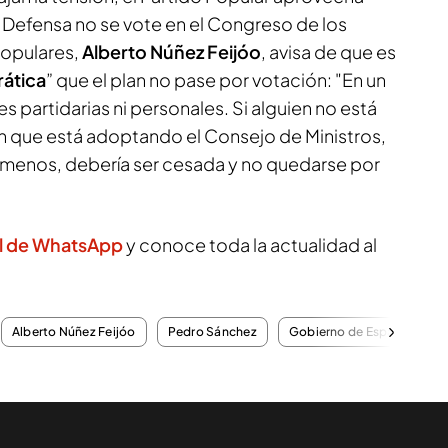
de Defensa no se vote en el Congreso de los
 populares,
Alberto Núñez Feijóo
, avisa de que es
ática
” que el plan no pase por votación: "En un
 partidarias ni personales. Si alguien no está
n que está adoptando el Consejo de Ministros,
 menos, debería ser cesada y no quedarse por
l de WhatsApp
y conoce toda la actualidad al
Alberto Núñez Feijóo
Pedro Sánchez
Gobierno de España