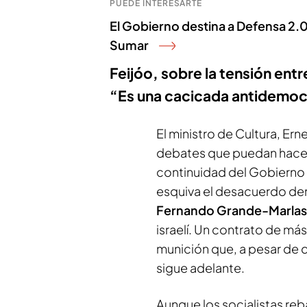
PUEDE INTERESARTE
El Gobierno destina a Defensa 2.
Sumar
Feijóo, sobre la tensión ent
“Es una cacicada antidemoc
El ministro de Cultura, Er
debates que puedan hacers
continuidad del Gobierno n
esquiva el desacuerdo dent
Fernando Grande-Marlas
israelí. Un contrato de má
munición que, a pesar de qu
sigue adelante.
Aunque los socialistas reb