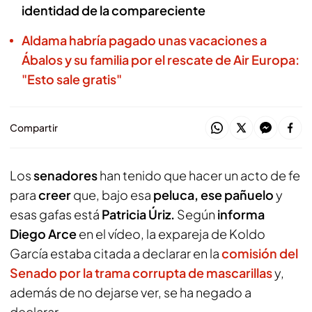
identidad de la compareciente
Aldama habría pagado unas vacaciones a
Ábalos y su familia por el rescate de Air Europa:
"Esto sale gratis"
Compartir
Los
senadores
han tenido que hacer un acto de fe
para
creer
que, bajo esa
peluca, ese pañuelo
y
esas gafas está
Patricia Úriz.
Según
informa
Diego Arce
en el vídeo, la expareja de Koldo
García estaba citada a declarar en la
comisión del
Senado por la trama corrupta de mascarillas
y,
además de no dejarse ver, se ha negado a
declarar.