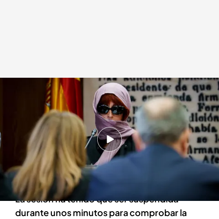
Desconcierto en la comisión de investigación ante el atuendo de Patricia
Úriz
Redacción digital Noticias Cuatro
Europa Press
10 ABR 2025 - 15:23h.
El atuendo de Patricia Úriz ha generado gran
desconcierto entre los senadores que
participaban en la comisión
La sesión ha tenido que ser suspendida
durante unos minutos para comprobar la