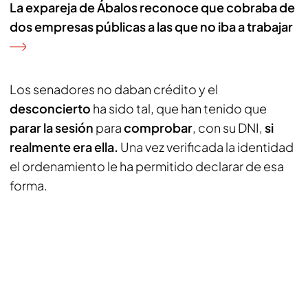
La expareja de Ábalos reconoce que cobraba de
dos empresas públicas a las que no iba a trabajar
Los senadores no daban crédito y el
desconcierto
ha sido tal, que han tenido que
parar la sesión
para
comprobar
, con su DNI,
si
realmente era ella.
Una vez verificada la identidad
el ordenamiento le ha permitido declarar de esa
forma.