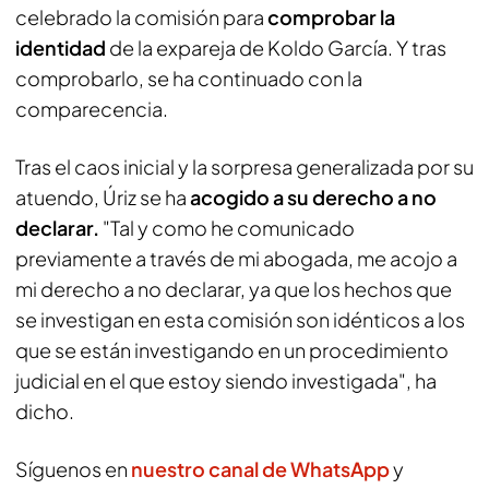
celebrado la comisión para
comprobar la
identidad
de la expareja de Koldo García. Y tras
comprobarlo, se ha continuado con la
comparecencia.
Tras el caos inicial y la sorpresa generalizada por su
atuendo, Úriz se ha
acogido a su derecho a no
declarar.
"Tal y como he comunicado
previamente a través de mi abogada, me acojo a
mi derecho a no declarar, ya que los hechos que
se investigan en esta comisión son idénticos a los
que se están investigando en un procedimiento
judicial en el que estoy siendo investigada", ha
dicho.
Síguenos en
nuestro canal de WhatsApp
y